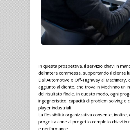
In questa prospettiva, il servizio chiavi in man
dell’intera commessa, supportando il cliente lun
Dall’Automotive e Off-Highway al Machinery, da
aggiunto al cliente, che trova in Mechinno un i
del risultato finale. In questo modo, ogni pro
ingegneristico, capacità di problem solving e c
player industriali.
La flessibilità organizzativa consente, inoltre, d
progettazione al progetto completo chiavi in
e performance.