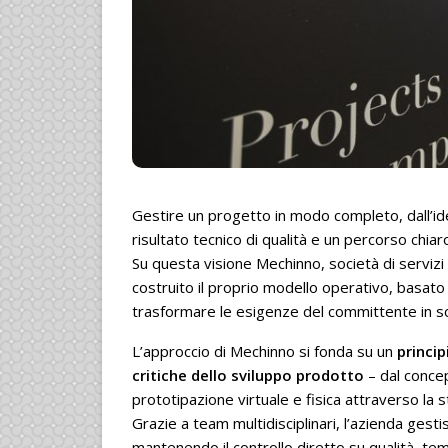
Gestire un progetto in modo completo, dall’idea 
risultato tecnico di qualità e un percorso chiar
Su questa visione Mechinno, società di servizi
costruito il proprio modello operativo, basat
trasformare le esigenze del committente in sol
L’approccio di Mechinno si fonda su un
princip
critiche dello sviluppo prodotto
– dal concept
prototipazione virtuale e fisica attraverso l
Grazie a team multidisciplinari, l’azienda g
mantenendo il controllo diretto su qualità, te