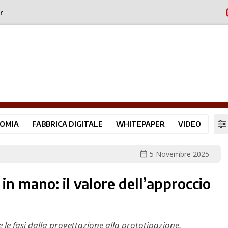
r
OMIA
FABBRICA DIGITALE
WHITEPAPER
VIDEO
calendar_today
5 Novembre 2025
 in mano: il valore dell’approccio
le fasi dalla progettazione alla prototipazione,