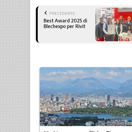
keyboard_arrow_left
PRECEDENTE
Best Award 2025 di
Blechexpo per Rivit