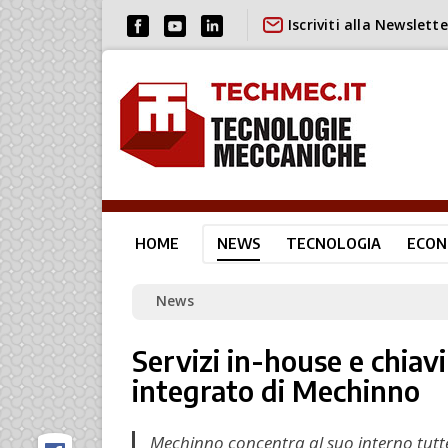
Iscriviti alla Newslette
HOME
NEWS
TECNOLOGIA
ECON
News
Servizi in-house e chiavi
integrato di Mechinno
Mechinno concentra al suo interno tutte 