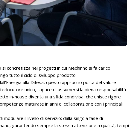
o si concretizza nei progetti in cui Mechinno si fa carico
go tutto il ciclo di sviluppo prodotto.
ll’Energia alla Difesa, questo approccio porta del valore
nterlocutore unico, capace di assumersi la piena responsabilità
getto in-house diventa una sfida condivisa, che unisce rigore
ompetenze maturate in anni di collaborazione con i principali
i modulare il livello di servizio: dalla singola fase di
 mano, garantendo sempre la stessa attenzione a qualità, tempi