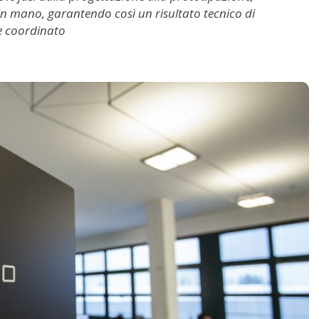
 in mano, garantendo così un risultato tecnico di
 e coordinato