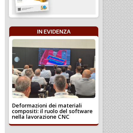
IN EVIDENZA
Deformazioni dei materiali
compositi: il ruolo del software
nella lavorazione CNC