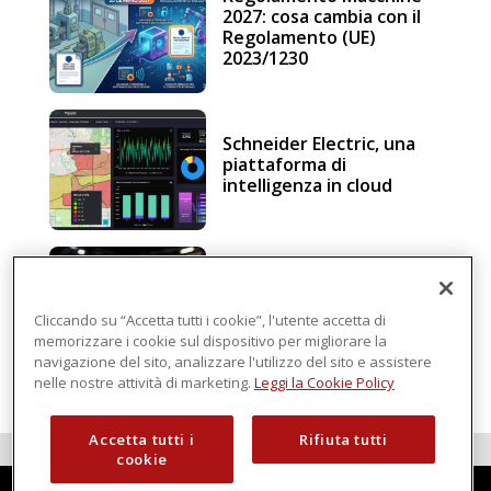
2027: cosa cambia con il
Regolamento (UE)
2023/1230
Schneider Electric, una
piattaforma di
intelligenza in cloud
Sicurezza e conformità, 5
consigli verso il nuovo
Regolamento macchine
Cliccando su “Accetta tutti i cookie”, l'utente accetta di
memorizzare i cookie sul dispositivo per migliorare la
navigazione del sito, analizzare l'utilizzo del sito e assistere
nelle nostre attività di marketing.
Leggi la Cookie Policy
Accetta tutti i
Rifiuta tutti
cookie