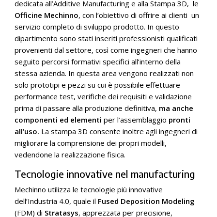
dedicata all’Additive Manufacturing e alla Stampa 3D, le
Officine Mechinno
, con l’obiettivo di offrire ai clienti un
servizio completo di sviluppo prodotto. In questo
dipartimento sono stati inseriti professionisti qualificati
provenienti dal settore, così come ingegneri che hanno
seguito percorsi formativi specifici all’interno della
stessa azienda. In questa area vengono realizzati non
solo prototipi e pezzi su cui è possibile effettuare
performance test, verifiche dei requisiti e validazione
prima di passare alla produzione definitiva,
ma anche
componenti ed elementi
per l’assemblaggio
pronti
all’uso.
La stampa 3D consente inoltre agli ingegneri di
migliorare la comprensione dei propri modelli,
vedendone la realizzazione fisica.
Tecnologie innovative nel manufacturing
Mechinno utilizza le tecnologie più innovative
dell’Industria 4.0, quale il
Fused Deposition Modeling
(FDM) di
Stratasys
, apprezzata per precisione,