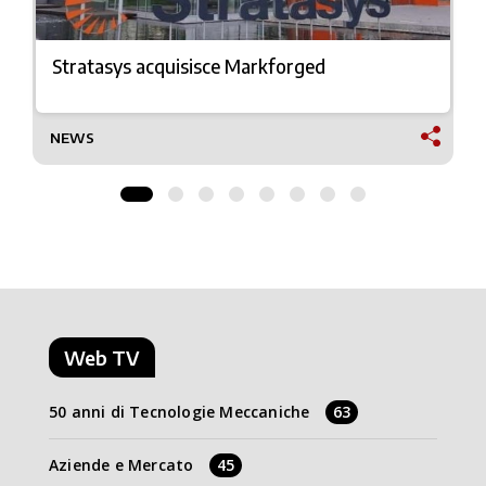
Stratasys acquisisce Markforged
NEWS
Web TV
50 anni di Tecnologie Meccaniche
63
Aziende e Mercato
45