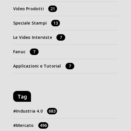
Video Prodotti
21
Speciale Stampi
13
Le Video Interviste
7
Fanuc
7
Applicazioni e Tutorial
7
Tag
Industria 4.0
683
Mercato
496