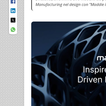
Manufacturing nel design con “Maddie is 