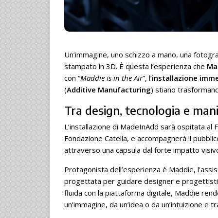
Un’immagine, uno schizzo a mano, una fotograf
stampato in 3D. È questa l’esperienza che
Ma
con “
Maddie is in the Air
”, l’
installazione imm
(
Additive Manufacturing
) stiano trasformand
Tra design, tecnologia e man
L’installazione di MadeInAdd sarà ospitata al Fu
Fondazione Catella, e accompagnerà il pubblic
attraverso una capsula dal forte impatto visiv
Protagonista dell’esperienza è Maddie, l’ass
progettata per guidare designer e progettisti 
fluida con la piattaforma digitale, Maddie rend
un’immagine, da un’idea o da un’intuizione e 