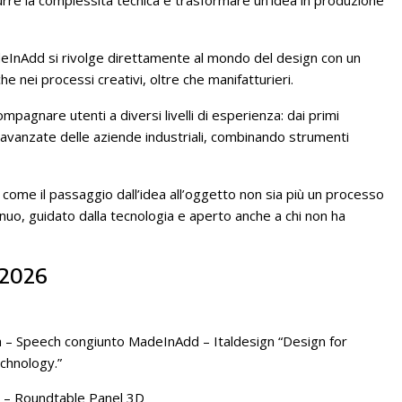
eInAdd si rivolge direttamente al mondo del design con un
e nei processi creativi, oltre che manifatturieri.
agnare utenti a diversi livelli di esperienza: dai primi
 avanzate delle aziende industriali, combinando strumenti
come il passaggio dall’idea all’oggetto non sia più un processo
o, guidato dalla tecnologia e aperto anche a chi non ha
 2026
 – Speech congiunto MadeInAdd – Italdesign “Design for
echnology.”
 – Roundtable Panel 3D