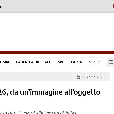
r
OMIA
FABBRICA DIGITALE
WHITEPAPER
VIDEO
calendar_today
22 Aprile 2026
6, da un’immagine all’oggetto
 l’Intelligenza Artificiale con l’Additive