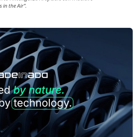
in the Air”.