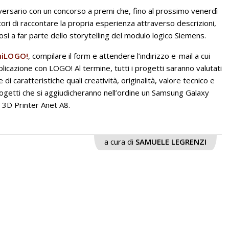
ersario con un concorso a premi che, fino al prossimo venerdì
tori di raccontare la propria esperienza attraverso descrizioni,
così a far parte dello storytelling del modulo logico Siemens.
niLOGO!
, compilare il form e attendere l’indirizzo e-mail a cui
pplicazione con LOGO! Al termine, tutti i progetti saranno valutati
di caratteristiche quali creatività, originalità, valore tecnico e
progetti che si aggiudicheranno nell’ordine un Samsung Galaxy
3D Printer Anet A8.
a cura di
SAMUELE LEGRENZI