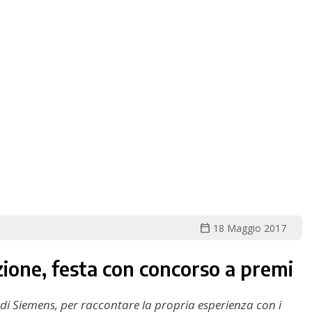
calendar_today
18 Maggio 2017
ione, festa con concorso a premi
i di Siemens, per raccontare la propria esperienza con i