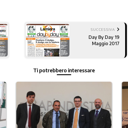
keyboard_arrow_right
SUCCESSIVA
Day By Day 19
Maggio 2017
Ti potrebbero interessare