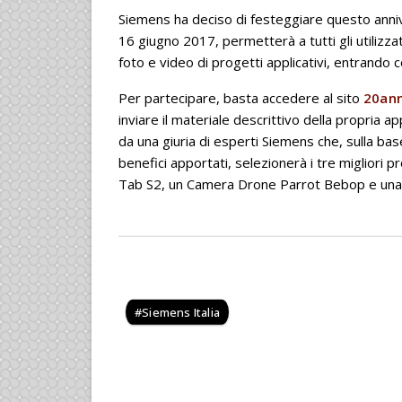
Siemens ha deciso di festeggiare questo anniv
16 giugno 2017, permetterà a tutti gli utilizza
foto e video di progetti applicativi, entrando 
Per partecipare, basta accedere al sito
20an
inviare il materiale descrittivo della propria a
da una giuria di esperti Siemens che, sulla base 
benefici apportati, selezionerà i tre migliori 
Tab S2, un Camera Drone Parrot Bebop e una 
Siemens Italia