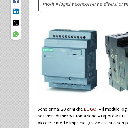
moduli logici e concorrere a diversi pre
Sono ormai 20 anni che
LOGO!
– il modulo lo
soluzioni di microautomazione – rappresenta la
piccole e medie imprese, grazie alla sua semplic