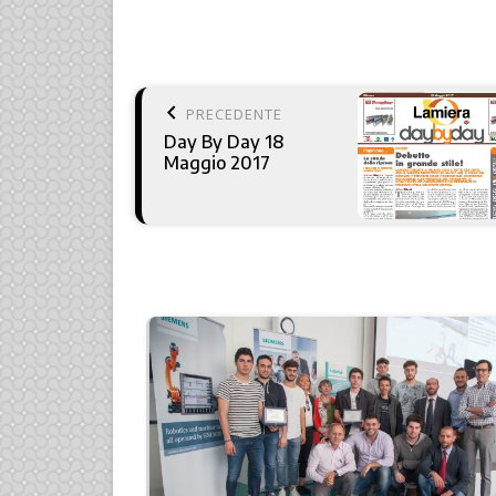
keyboard_arrow_left
PRECEDENTE
Day By Day 18
Maggio 2017