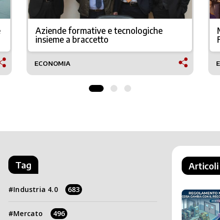
e
Aziende formative e tecnologiche
insieme a braccetto
ECONOMIA
Tag
Articoli
Industria 4.0
683
Mercato
496