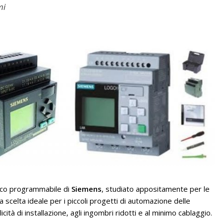
mi
gico programmabile di
Siemens
, studiato appositamente per le
 scelta ideale per i piccoli progetti di automazione delle
ità di installazione, agli ingombri ridotti e al minimo cablaggio.