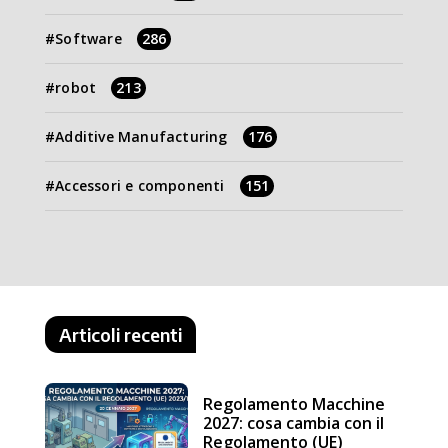
Software
286
robot
213
Additive Manufacturing
176
Accessori e componenti
151
Articoli recenti
Regolamento Macchine
2027: cosa cambia con il
Regolamento (UE)