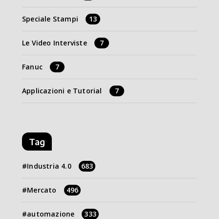
Speciale Stampi
13
Le Video Interviste
7
Fanuc
7
Applicazioni e Tutorial
7
Tag
Industria 4.0
683
Mercato
496
automazione
333