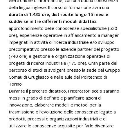
elettroniche o informatiche, con una buona conoscenza
della lingua inglese. Il corso di formazione avrà una
durata di 1.435 ore, distribuite lungo 15 mesi e
suddivise in tre differenti moduli didattici
:
approfondimento delle conoscenze specialistiche (520
ore), esperienze operative in affiancamento a manager
impegnati in attività di ricerca industriale e/o sviluppo
precompetitivo presso le aziende partner del progetto
(740 ore) e gestione e organizzazione operativa di
progetti di ricerca industriale (175 ore). Gran parte del
percorso di studi si svolgerà presso la sede del Gruppo
Comau di Grugliasco e nelle aule del Politecnico di
Torino.
Durante il percorso didattico, i ricercatori scelti saranno
messi in grado di definire e pianificare azioni di
innovazione, elaborare modelli e metodi per la
trasmissione e l’evoluzione delle conoscenze legate a
prodotti, processi e organizzazioni industriali e di
utilizzare le conoscenze acquisite per farle diventare