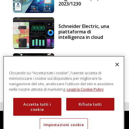
2023/1230
Schneider Electric, una
piattaforma di
intelligenza in cloud
Sicurezza e conformità, 5
consigli verso il nuovo
Regolamento macchine
Cliccando su “Accetta tutti i cookie”, l'utente accetta di
memorizzare i cookie sul dispositivo per migliorare la
navigazione del sito, analizzare l'utilizzo del sito e assistere
nelle nostre attività di marketing.
Leggi la Cookie Policy
Accetta tutti i
Rifiuta tutti
cookie
Impostazioni cookie