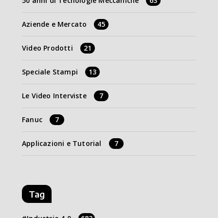
50 anni di Tecnologie Meccaniche
63
Aziende e Mercato
45
Video Prodotti
21
Speciale Stampi
13
Le Video Interviste
7
Fanuc
7
Applicazioni e Tutorial
7
Tag