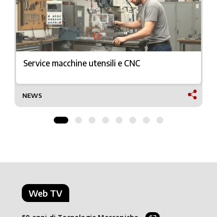
Service macchine utensili e CNC
NEWS
Web TV