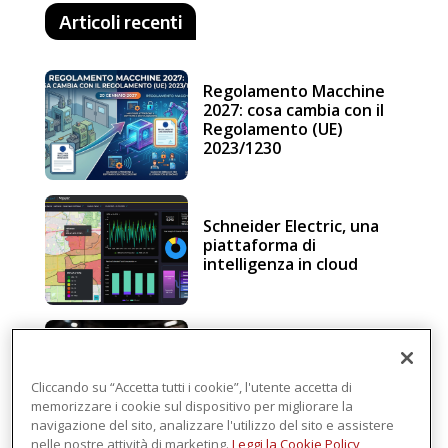
Articoli recenti
Regolamento Macchine
2027: cosa cambia con il
Regolamento (UE)
2023/1230
Schneider Electric, una
piattaforma di
intelligenza in cloud
Sicurezza e conformità, 5
consigli verso il nuovo
Regolamento macchine
Cliccando su “Accetta tutti i cookie”, l'utente accetta di
memorizzare i cookie sul dispositivo per migliorare la
navigazione del sito, analizzare l'utilizzo del sito e assistere
nelle nostre attività di marketing.
Leggi la Cookie Policy