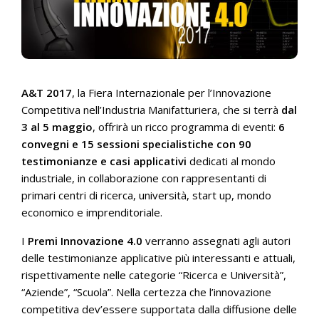
A&T 2017
, la Fiera Internazionale per l’Innovazione
Competitiva nell’Industria Manifatturiera, che si terrà
dal
3 al 5 maggio
, offrirà un ricco programma di eventi:
6
convegni
e 15 sessioni specialistiche con
90
testimonianze e casi applicativi
dedicati al mondo
industriale, in collaborazione con rappresentanti di
primari centri di ricerca, università, start up, mondo
economico e imprenditoriale.
I
Premi Innovazione 4.0
verranno assegnati agli autori
delle testimonianze applicative più interessanti e attuali,
rispettivamente nelle categorie “Ricerca e Università”,
“Aziende”, “Scuola”. Nella certezza che l’innovazione
competitiva dev’essere supportata dalla diffusione delle