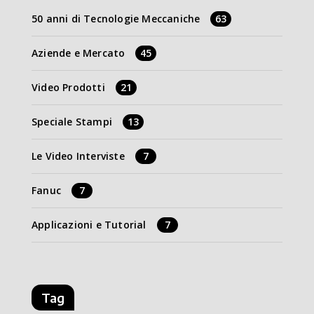
50 anni di Tecnologie Meccaniche
63
Aziende e Mercato
45
Video Prodotti
21
Speciale Stampi
13
Le Video Interviste
7
Fanuc
7
Applicazioni e Tutorial
7
Tag