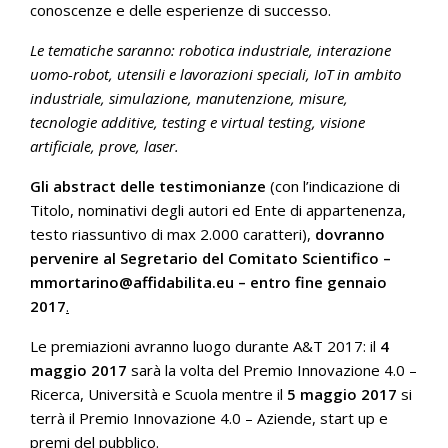
conoscenze e delle esperienze di successo.
Le tematiche saranno:
robotica industriale, interazione
uomo-robot, utensili e lavorazioni speciali, IoT in ambito
industriale, simulazione, manutenzione, misure,
tecnologie additive, testing e virtual testing, visione
artificiale, prove, laser.
Gli abstract delle testimonianze
(con l’indicazione di
Titolo, nominativi degli autori ed Ente di appartenenza,
testo riassuntivo di max 2.000 caratteri),
dovranno
pervenire al Segretario del Comitato Scientifico –
mmortarino@affidabilita.eu
– entro fine gennaio
2017
.
Le premiazioni avranno luogo durante A&T 2017: il
4
maggio 2017
sarà la volta del Premio Innovazione 4.0 –
Ricerca, Università e Scuola mentre il
5 maggio 2017
si
terrà il Premio Innovazione 4.0 – Aziende, start up e
premi del pubblico.