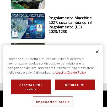
Regolamento Macchine
2027: cosa cambia con il
Regolamento (UE)
2023/1230
Schneider Electric, una
piattaforma di
intelligenza in cloud
Cliccando su “Accetta tutti i cookie”, l'utente accetta di
memorizzare i cookie sul dispositivo per migliorare la
navigazione del sito, analizzare l'utilizzo del sito e assistere
nelle nostre attività di marketing.
Leggi la Cookie Policy
Accetta tutti i
Rifiuta tutti
cookie
Impostazioni cookie