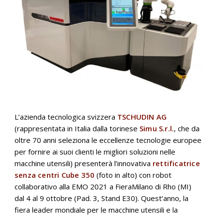
L’azienda tecnologica svizzera
TSCHUDIN AG
(rappresentata in Italia dalla torinese
Simu S.r.l.
, che da
oltre 70 anni seleziona le eccellenze tecnologie europee
per fornire ai suoi clienti le migliori soluzioni nelle
macchine utensili) presenterà l’innovativa
rettificatrice
senza centri
Cube 350
(foto in alto) con robot
collaborativo alla EMO 2021 a FieraMilano di Rho (MI)
dal 4 al 9 ottobre (Pad. 3, Stand E30). Quest’anno, la
fiera leader mondiale per le macchine utensili e la