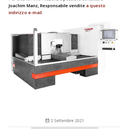
Joachim Manz, Responsabile vendite
a questo
indirizzo e-mail
.
calendar_month
2 Settembre 2021