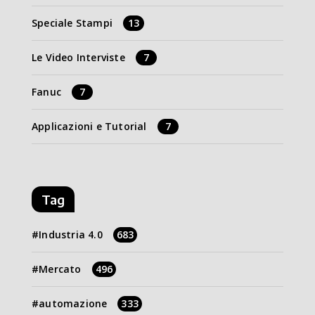
Speciale Stampi
13
Le Video Interviste
7
Fanuc
7
Applicazioni e Tutorial
7
Tag
Industria 4.0
683
Mercato
496
automazione
333