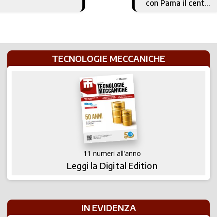
con Pama il centro
di lavoro ideale
TECNOLOGIE MECCANICHE
11 numeri all'anno
Leggi la Digital Edition
IN EVIDENZA