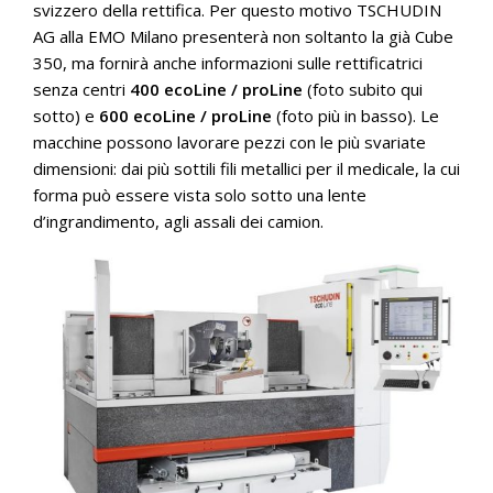
svizzero della rettifica. Per questo motivo TSCHUDIN
AG alla EMO Milano presenterà non soltanto la già Cube
350, ma fornirà anche informazioni sulle rettificatrici
senza centri
400 ecoLine / proLine
(foto subito qui
sotto) e
600 ecoLine / proLine
(foto più in basso). Le
macchine possono lavorare pezzi con le più svariate
dimensioni: dai più sottili fili metallici per il medicale, la cui
forma può essere vista solo sotto una lente
d’ingrandimento, agli assali dei camion.