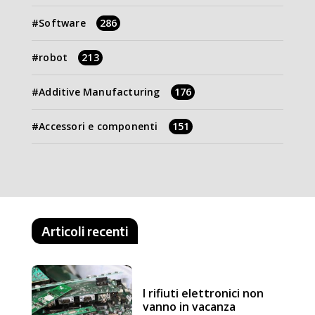
Software
286
robot
213
Additive Manufacturing
176
Accessori e componenti
151
Articoli recenti
I rifiuti elettronici non
vanno in vacanza