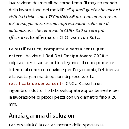
lavorazione dei metalli ha come tema “Il magico mondo
della lavorazione dei metalli”:
«È quindi giusto che anche i
visitatori dello stand TSCHUDIN AG possano ammirare un
po’ di magia: mostreremo impressionanti soluzioni di
automazione che rendono la CUBE 350 ancora più
efficiente»
, ha affermato il CEO
Iwan von Rotz
.
La
rettificatrice
,
compatta e senza centri per
esterni
, ha vinto il
Red Dot Design Award 2020
e
colpisce per il suo aspetto elegante. Il concept mette
l’utente al centro e convince per l’ergonomia, l’efficienza
e la vasta gamma di opzioni di processo. La
rettificatrice senza centri
CNC a 3 assi ha un
ingombro ridotto. È stata sviluppata appositamente per
la lavorazione di piccoli pezzi con un diametro fino a 20
mm.
Ampia gamma di soluzioni
La versatilità è la carta vincente dello specialista