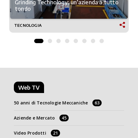
Grinding Technology: un’azienda a tutto
tondo
TECNOLOGIA
Web TV
50 anni di Tecnologie Meccaniche
63
Aziende e Mercato
45
Video Prodotti
21