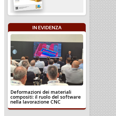
IN EVIDENZA
Deformazioni dei materiali
compositi: il ruolo del software
nella lavorazione CNC