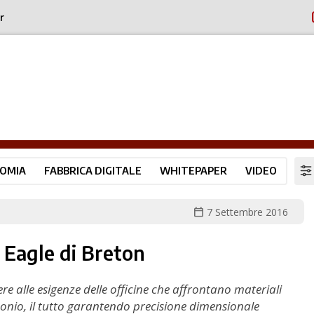
r
OMIA
FABBRICA DIGITALE
WHITEPAPER
VIDEO
calendar_today
7 Settembre 2016
, Eagle di Breton
re alle esigenze delle officine che affrontano materiali
bonio, il tutto garantendo precisione dimensionale