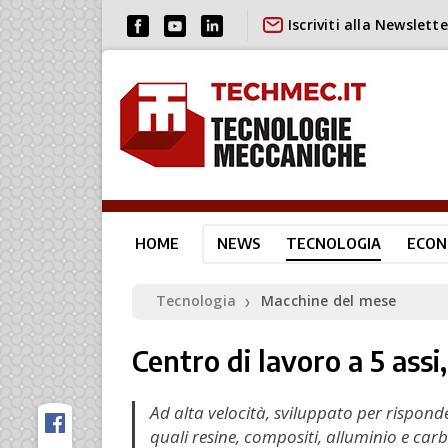
Iscriviti alla Newslette
HOME
NEWS
TECNOLOGIA
ECON
Tecnologia
Macchine del mese
❯
Centro di lavoro a 5 assi
Ad alta velocità, sviluppato per risponde
quali resine, compositi, alluminio e car