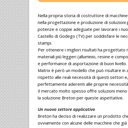
Nella propria storia di costruttore di macchine 
nella progettazione e produzione di soluzioni pe
potenze e coppie adeguate per lavorare i nuovi 
Castello di Godego (TV) per soddisfare le neces
stampi.
Per ottenere i migliori risultati ha progettato 
materiali più leggeri (alluminio, resine e comp
e performance di asportazione di buon livello.
Matrix è però un modello che può risultare in 
rispetto alle reali necessità di questi settori 
perfettamente aderenti alle proprie necessità
Il mercato molto spesso offre soluzioni meno 
la soluzione Breton per queste aspettative.
Un nuovo settore applicativo
Breton ha deciso di realizzare un prodotto che
ovviamente con alcune delle macchine che già s