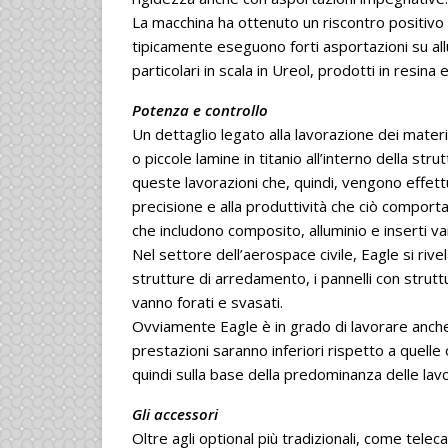
La macchina ha ottenuto un riscontro positivo 
tipicamente eseguono forti asportazioni su al
particolari in scala in Ureol, prodotti in resina
Potenza e controllo
Un dettaglio legato alla lavorazione dei material
o piccole lamine in titanio all’interno della str
queste lavorazioni che, quindi, vengono effet
precisione e alla produttività che ciò comport
che includono composito, alluminio e inserti v
Nel settore dell’aerospace civile, Eagle si rivel
strutture di arredamento, i pannelli con struttu
vanno forati e svasati.
Ovviamente Eagle è in grado di lavorare anche 
prestazioni saranno inferiori rispetto a quelle
quindi sulla base della predominanza delle lavo
Gli accessori
Oltre agli optional più tradizionali, come telec