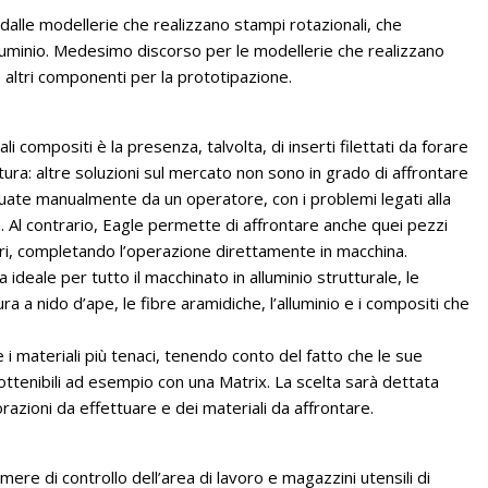
dalle modellerie che realizzano stampi rotazionali, che
luminio. Medesimo discorso per le modellerie che realizzano
 e altri componenti per la prototipazione.
i compositi è la presenza, talvolta, di inserti filettati da forare
uttura: altre soluzioni sul mercato non sono in grado di affrontare
tuate manualmente da un operatore, con i problemi legati alla
a. Al contrario, Eagle permette di affrontare anche quei pezzi
ari, completando l’operazione direttamente in macchina.
a ideale per tutto il macchinato in alluminio strutturale, le
ra a nido d’ape, le fibre aramidiche, l’alluminio e i compositi che
i materiali più tenaci, tenendo conto del fatto che le sue
 ottenibili ad esempio con una Matrix. La scelta sarà dettata
razioni da effettuare e dei materiali da affrontare.
amere di controllo dell’area di lavoro e magazzini utensili di