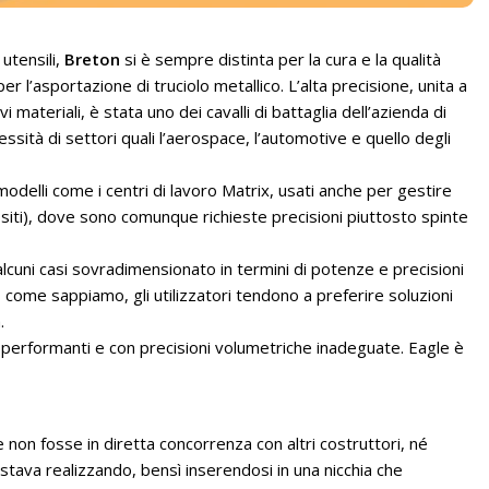
utensili,
Breton
si è sempre distinta per la cura e la qualità
r l’asportazione di truciolo metallico. L’alta precisione, unita a
materiali, è stata uno dei cavalli di battaglia dell’azienda di
sità di settori quali l’aerospace, l’automotive e quello degli
modelli come i centri di lavoro Matrix, usati anche per gestire
ositi), dove sono comunque richieste precisioni piuttosto spinte
alcuni casi sovradimensionato in termini di potenze e precisioni
e, come sappiamo, gli utilizzatori tendono a preferire soluzioni
.
performanti e con precisioni volumetriche inadeguate. Eagle è
 non fosse in diretta concorrenza con altri costruttori, né
tava realizzando, bensì inserendosi in una nicchia che