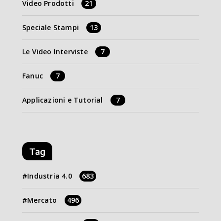
Video Prodotti
21
Speciale Stampi
13
Le Video Interviste
7
Fanuc
7
Applicazioni e Tutorial
7
Tag
Industria 4.0
683
Mercato
496