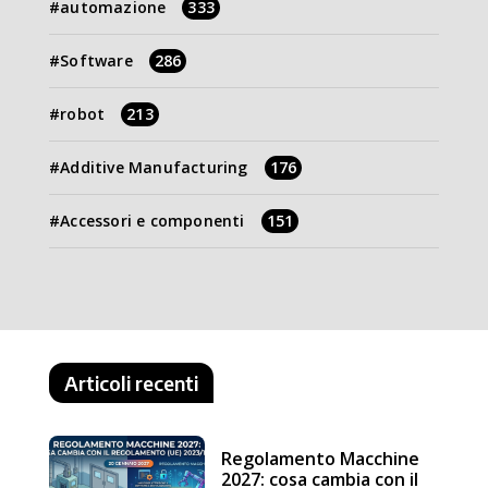
automazione
333
Software
286
robot
213
Additive Manufacturing
176
Accessori e componenti
151
Articoli recenti
Regolamento Macchine
2027: cosa cambia con il