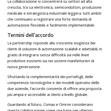
La collaborazione si concentrerà su settori ad alta
crescita, tra cui elettronica, semiconduttori, produzione
medicale e intralogistica industriale leggera: tutti ambiti
che continuano a registrare una forte domanda di
automazione flessibile e facilmente implementabile.
Termini dell’accordo
La partnership risponde alla crescente esigenza dei
clienti di soluzioni di automazione scalabili e adattabili, in
grado di integrarsi senza difficoltà sia nelle linee
produttive esistenti sia nei sistemi manifatturieri di
nuova generazione.
Sfruttando la complementarità dei portafogli, delle
competenze tecnologiche e dei modelli operativi delle
due aziende, l’accordo consente di offrire una proposta
più ampia e accessibile ai clienti a livello globale.
Guardando al futuro, Comau e Omron considerano
questa collaborazione come una base per ulteriori