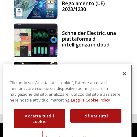
Regolamento (UE)
2023/1230
Schneider Electric, una
piattaforma di
intelligenza in cloud
Sicurezza e conformità, 5
consigli verso il nuovo
Regolamento macchine
Cliccando su “Accetta tutti i cookie”, l'utente accetta di
memorizzare i cookie sul dispositivo per migliorare la
navigazione del sito, analizzare l'utilizzo del sito e assistere
nelle nostre attività di marketing.
Leggi la Cookie Policy
Accetta tutti i
Rifiuta tutti
cookie