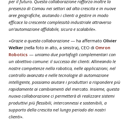
per il futuro. Questa collaborazione rafforza inoltre la
presenza di Comau nei settori ad alta crescita e in nuove
aree geografiche, aiutando i clienti a gestire in modo
efficace la crescente complessità industriale attraverso
un’automazione affidabile, sicura e scalabile
».
«
Grazie a questa collaborazione
— ha affermato
Olivier
Welker
(nella foto in alto, a sinistra), CEO di
Omron
Robotics
—
uniamo due portafogli complementari con
un obiettivo comune: il successo dei clienti
.
Allineando le
nostre competenze nella robotica, nelle applicazioni, nel
controllo avanzato e nelle tecnologie di automazione
intelligente, possiamo aiutare i produttori a rispondere più
rapidamente ai cambiamenti del mercato. Insieme, questa
nuova collaborazione ci permetterà di realizzare sistemi
produttivi più flessibili, interconnessi e sostenibili, a
supporto della crescita nel lungo periodo dei nostri
clienti
».