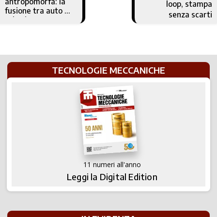
antropomorfa: la
loop, stampa
fusione tra auto e
senza scarti
robotica
TECNOLOGIE MECCANICHE
11 numeri all'anno
Leggi la Digital Edition