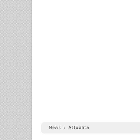
News
Attualità
❯