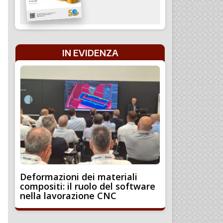
IN EVIDENZA
Deformazioni dei materiali
compositi: il ruolo del software
nella lavorazione CNC