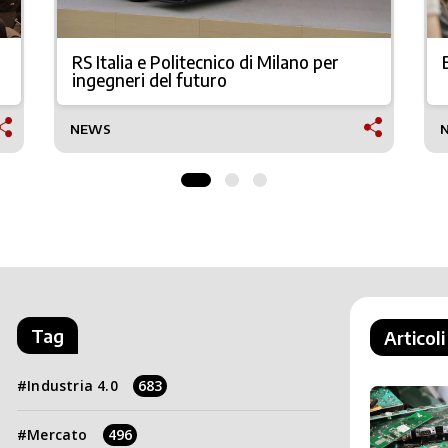
RS Italia e Politecnico di Milano per
ingegneri del futuro
NEWS
Tag
Articoli
Industria 4.0
683
Mercato
496