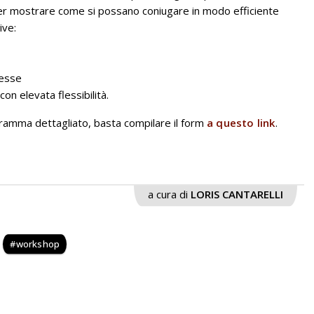
per mostrare come si possano coniugare in modo efficiente
ive:
lesse
 con elevata flessibilità.
gramma dettagliato, basta compilare il form
a questo link
.
a cura di
LORIS CANTARELLI
workshop