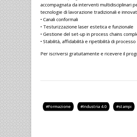
accompagnata da interventi multidisciplinari 
tecnologie di lavorazione tradizionali e innovat
• Canali conformali
• Testurizzazione laser estetica e funzionale
• Gestione del set-up in process chains comp
• Stabilità, affidabilità e ripetibilità di processo
Per iscriversi gratuitamente e ricevere il pro
Formazione
Industria 4.0
stampi