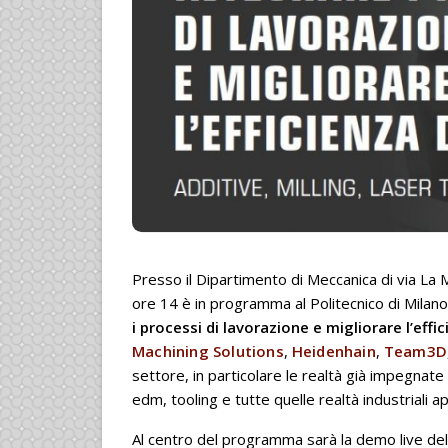
Presso il Dipartimento di Meccanica di via La 
ore 14 è in programma al Politecnico di Mila
i processi di lavorazione e migliorare l’eff
Machining Solutions
,
Heidenhain
,
Team3D
settore, in particolare le realtà già impegnate 
edm, tooling e tutte quelle realtà industriali 
Al centro del programma sarà la demo live della