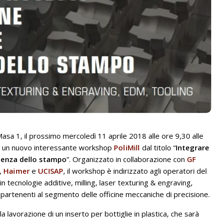
Masa 1, il prossimo mercoledì 11 aprile 2018 alle ore 9,30 alle
no un nuovo interessante workshop
PoliMill
dal titolo “
Integrare
icienza dello stampo
”. Organizzato in collaborazione con
GF
,
Haimer
e
UCISAP
, il workshop è indirizzato agli operatori del
in tecnologie additive, milling, laser texturing & engraving,
appartenenti al segmento delle officine meccaniche di precisione.
 lavorazione di un inserto per bottiglie in plastica, che sarà