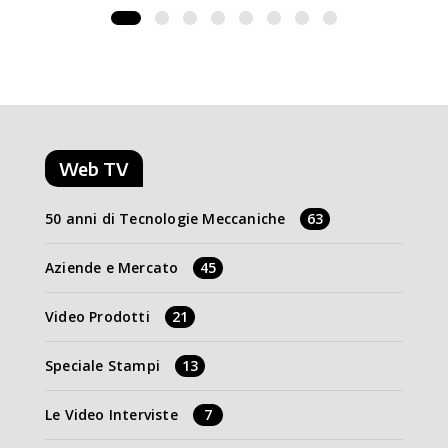
Web TV
50 anni di Tecnologie Meccaniche
63
Aziende e Mercato
45
Video Prodotti
21
Speciale Stampi
13
Le Video Interviste
7