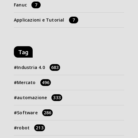
Fanuc
7
Applicazioni e Tutorial
7
Tag
Industria 4.0
683
Mercato
496
automazione
333
Software
286
robot
213