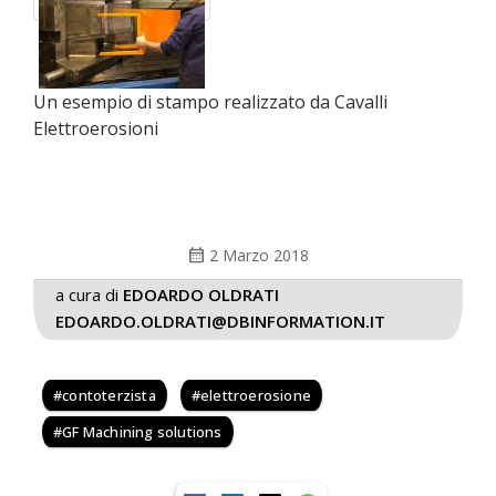
Un esempio di stampo realizzato da Cavalli
Elettroerosioni
calendar_month
2 Marzo 2018
a cura di
EDOARDO OLDRATI
EDOARDO.OLDRATI@DBINFORMATION.IT
contoterzista
elettroerosione
GF Machining solutions