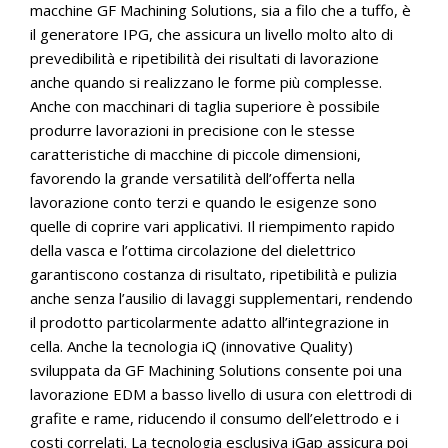
macchine GF Machining Solutions, sia a filo che a tuffo, è
il generatore IPG, che assicura un livello molto alto di
prevedibilità e ripetibilità dei risultati di lavorazione
anche quando si realizzano le forme più complesse.
Anche con macchinari di taglia superiore è possibile
produrre lavorazioni in precisione con le stesse
caratteristiche di macchine di piccole dimensioni,
favorendo la grande versatilità dell’offerta nella
lavorazione conto terzi e quando le esigenze sono
quelle di coprire vari applicativi. Il riempimento rapido
della vasca e l’ottima circolazione del dielettrico
garantiscono costanza di risultato, ripetibilità e pulizia
anche senza l’ausilio di lavaggi supplementari, rendendo
il prodotto particolarmente adatto all’integrazione in
cella. Anche la tecnologia iQ (innovative Quality)
sviluppata da GF Machining Solutions consente poi una
lavorazione EDM a basso livello di usura con elettrodi di
grafite e rame, riducendo il consumo dell’elettrodo e i
costi correlati. La tecnologia esclusiva iGap assicura poi