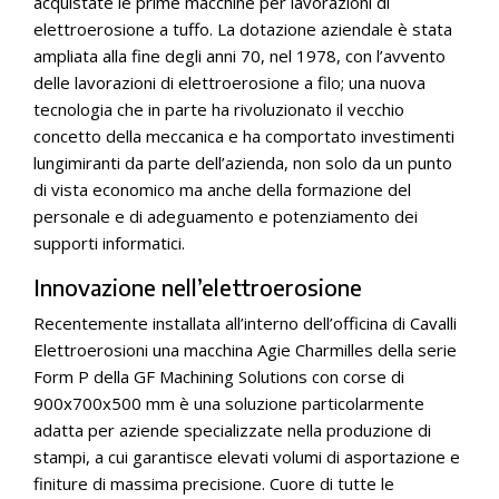
acquistate le prime macchine per lavorazioni di
elettroerosione a tuffo. La dotazione aziendale è stata
ampliata alla fine degli anni 70, nel 1978, con l’avvento
delle lavorazioni di elettroerosione a filo; una nuova
tecnologia che in parte ha rivoluzionato il vecchio
concetto della meccanica e ha comportato investimenti
lungimiranti da parte dell’azienda, non solo da un punto
di vista economico ma anche della formazione del
personale e di adeguamento e potenziamento dei
supporti informatici.
Innovazione nell’elettroerosione
Recentemente installata all’interno dell’officina di Cavalli
Elettroerosioni una macchina Agie Charmilles della serie
Form P della GF Machining Solutions con corse di
900x700x500 mm è una soluzione particolarmente
adatta per aziende specializzate nella produzione di
stampi, a cui garantisce elevati volumi di asportazione e
finiture di massima precisione. Cuore di tutte le