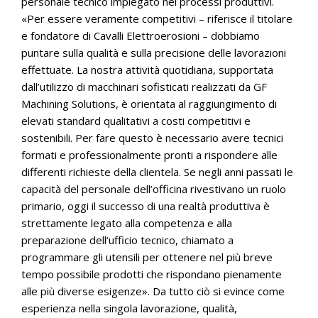
personale tecnico impiegato nei processi produttivi.
«Per essere veramente competitivi – riferisce il titolare
e fondatore di Cavalli Elettroerosioni – dobbiamo
puntare sulla qualità e sulla precisione delle lavorazioni
effettuate. La nostra attività quotidiana, supportata
dall’utilizzo di macchinari sofisticati realizzati da GF
Machining Solutions, è orientata al raggiungimento di
elevati standard qualitativi a costi competitivi e
sostenibili. Per fare questo è necessario avere tecnici
formati e professionalmente pronti a rispondere alle
differenti richieste della clientela. Se negli anni passati le
capacità del personale dell’officina rivestivano un ruolo
primario, oggi il successo di una realtà produttiva è
strettamente legato alla competenza e alla
preparazione dell’ufficio tecnico, chiamato a
programmare gli utensili per ottenere nel più breve
tempo possibile prodotti che rispondano pienamente
alle più diverse esigenze». Da tutto ciò si evince come
esperienza nella singola lavorazione, qualità,