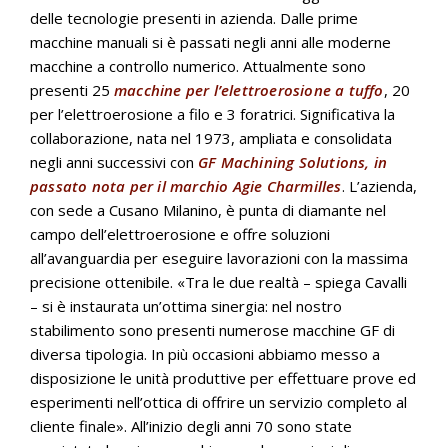
delle tecnologie presenti in azienda. Dalle prime
macchine manuali si è passati negli anni alle moderne
macchine a controllo numerico. Attualmente sono
presenti 25
macchine per l’elettroerosione a tuffo
, 20
per l’elettroerosione a filo e 3 foratrici. Significativa la
collaborazione, nata nel 1973, ampliata e consolidata
negli anni successivi con
GF Machining Solutions, in
passato nota per il marchio Agie Charmilles
. L’azienda,
con sede a Cusano Milanino, è punta di diamante nel
campo dell’elettroerosione e offre soluzioni
all’avanguardia per eseguire lavorazioni con la massima
precisione ottenibile. «Tra le due realtà – spiega Cavalli
– si è instaurata un’ottima sinergia: nel nostro
stabilimento sono presenti numerose macchine GF di
diversa tipologia. In più occasioni abbiamo messo a
disposizione le unità produttive per effettuare prove ed
esperimenti nell’ottica di offrire un servizio completo al
cliente finale». All’inizio degli anni 70 sono state