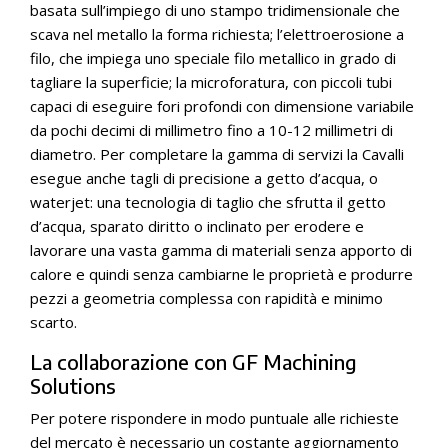
basata sull’impiego di uno stampo tridimensionale che
scava nel metallo la forma richiesta; l’elettroerosione a
filo, che impiega uno speciale filo metallico in grado di
tagliare la superficie; la microforatura, con piccoli tubi
capaci di eseguire fori profondi con dimensione variabile
da pochi decimi di millimetro fino a 10-12 millimetri di
diametro. Per completare la gamma di servizi la Cavalli
esegue anche tagli di precisione a getto d’acqua, o
waterjet: una tecnologia di taglio che sfrutta il getto
d’acqua, sparato diritto o inclinato per erodere e
lavorare una vasta gamma di materiali senza apporto di
calore e quindi senza cambiarne le proprietà e produrre
pezzi a geometria complessa con rapidità e minimo
scarto.
La collaborazione con GF Machining
Solutions
Per potere rispondere in modo puntuale alle richieste
del mercato è necessario un costante aggiornamento