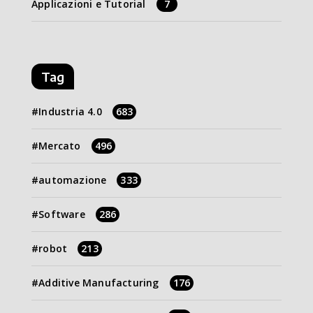
Applicazioni e Tutorial
7
Tag
Industria 4.0
683
Mercato
496
automazione
333
Software
286
robot
213
Additive Manufacturing
176