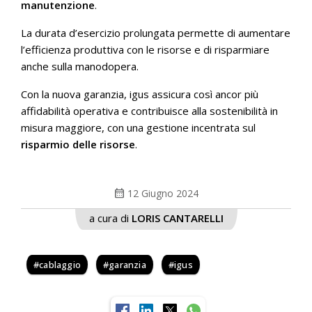
manutenzione
.
La durata d’esercizio prolungata permette di aumentare
l’efficienza produttiva con le risorse e di risparmiare
anche sulla manodopera.
Con la nuova garanzia, igus assicura così ancor più
affidabilità operativa e contribuisce alla sostenibilità in
misura maggiore, con una gestione incentrata sul
risparmio delle risorse
.
calendar_month
12 Giugno 2024
a cura di
LORIS CANTARELLI
cablaggio
garanzia
igus