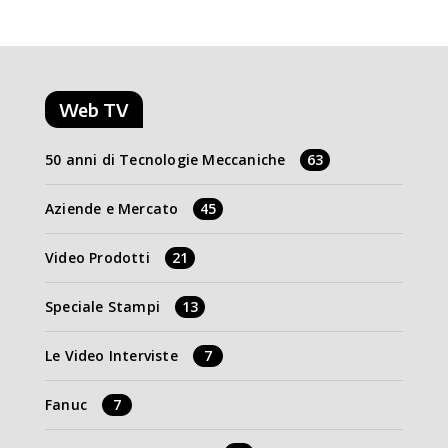
Web TV
50 anni di Tecnologie Meccaniche
63
Aziende e Mercato
45
Video Prodotti
21
Speciale Stampi
13
Le Video Interviste
7
Fanuc
7