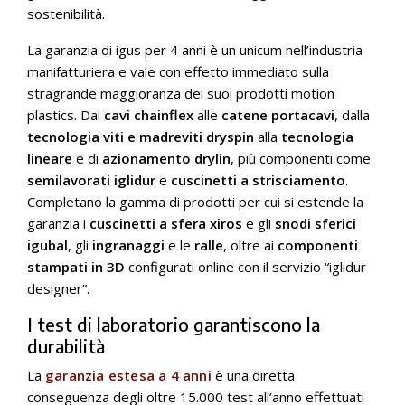
sostenibilità.
La garanzia di igus per 4 anni è un unicum nell’industria
manifatturiera e vale con effetto immediato sulla
stragrande maggioranza dei suoi prodotti motion
plastics. Dai
cavi chainflex
alle
catene portacavi
, dalla
tecnologia viti e madreviti dryspin
alla
tecnologia
lineare
e di
azionamento drylin
, più componenti come
semilavorati iglidur
e
cuscinetti a strisciamento
.
Completano la gamma di prodotti per cui si estende la
garanzia i
cuscinetti a sfera xiros
e gli
snodi sferici
igubal
, gli
ingranaggi
e le
ralle
, oltre ai
componenti
stampati in 3D
configurati online con il servizio “iglidur
designer”.
I test di laboratorio garantiscono la
durabilità
La
garanzia estesa a 4 anni
è una diretta
conseguenza degli oltre 15.000 test all’anno effettuati