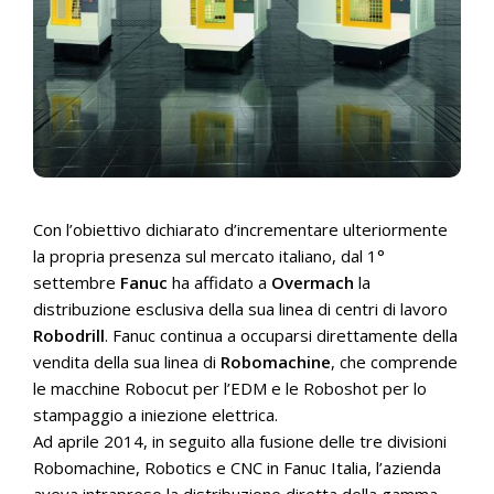
Con l’obiettivo dichiarato d’incrementare ulteriormente
la propria presenza sul mercato italiano, dal 1°
settembre
Fanuc
ha affidato a
Overmach
la
distribuzione esclusiva della sua linea di centri di lavoro
Robodrill
. Fanuc continua a occuparsi direttamente della
vendita della sua linea di
Robomachine
, che comprende
le macchine Robocut per l’EDM e le Roboshot per lo
stampaggio a iniezione elettrica.
Ad aprile 2014, in seguito alla fusione delle tre divisioni
Robomachine, Robotics e CNC in Fanuc Italia, l’azienda
aveva intrapreso la distribuzione diretta della gamma