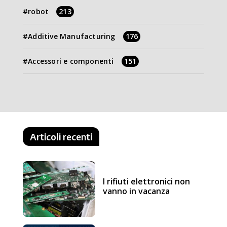
robot
213
Additive Manufacturing
176
Accessori e componenti
151
Articoli recenti
I rifiuti elettronici non
vanno in vacanza