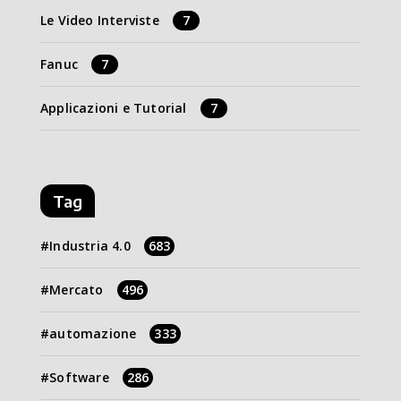
Le Video Interviste
7
Fanuc
7
Applicazioni e Tutorial
7
Tag
Industria 4.0
683
Mercato
496
automazione
333
Software
286