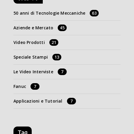
50 anni di Tecnologie Meccaniche
63
Aziende e Mercato
45
Video Prodotti
21
Speciale Stampi
13
Le Video Interviste
7
Fanuc
7
Applicazioni e Tutorial
7
Tag