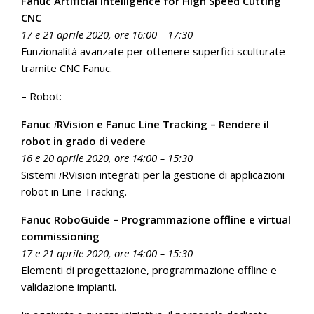
Fanuc Artificial Intelligence for High Speed Cutting
CNC
17 e 21 aprile 2020, ore 16:00 – 17:30
Funzionalità avanzate per ottenere superfici sculturate
tramite CNC Fanuc.
– Robot:
Fanuc
i
RVision e Fanuc Line Tracking – Rendere il
robot in grado di vedere
16 e 20 aprile 2020, ore 14:00 – 15:30
Sistemi
i
RVision integrati per la gestione di applicazioni
robot in Line Tracking.
Fanuc RoboGuide – Programmazione offline e virtual
commissioning
17 e 21 aprile 2020, ore 14:00 – 15:30
Elementi di progettazione, programmazione offline e
validazione impianti.