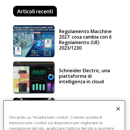
Articoli recenti
Regolamento Macchine
2027: cosa cambia con il
Regolamento (UE)
2023/1230
Schneider Electric, una
piattaforma di
intelligenza in cloud
Sicurezza e conformità, 5
consigli verso il nuovo
Regolamento macchine
Cliccando su “Accetta tutti i cookie”, l'utente accetta di
memorizzare i cookie sul dispositivo per migliorare la
navigazione del sito, analizzare l'utilizzo del sito e assistere