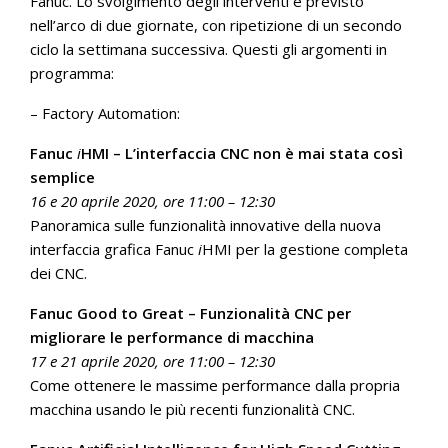
Fanuc. Lo svolgimento degli interventi è previsto
nell’arco di due giornate, con ripetizione di un secondo
ciclo la settimana successiva. Questi gli argomenti in
programma:
– Factory Automation:
Fanuc
i
HMI – L’interfaccia CNC non è mai stata così
semplice
16 e 20 aprile 2020, ore 11:00 – 12:30
Panoramica sulle funzionalità innovative della nuova
interfaccia grafica Fanuc
i
HMI per la gestione completa
dei CNC.
Fanuc Good to Great – Funzionalità CNC per
migliorare le performance di macchina
17 e 21 aprile 2020, ore 11:00 – 12:30
Come ottenere le massime performance dalla propria
macchina usando le più recenti funzionalità CNC.