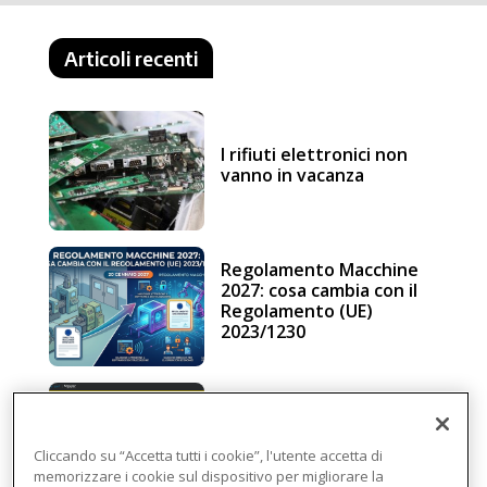
Articoli recenti
I rifiuti elettronici non
vanno in vacanza
Regolamento Macchine
2027: cosa cambia con il
Regolamento (UE)
2023/1230
Schneider Electric, una
piattaforma di
intelligenza in cloud
Cliccando su “Accetta tutti i cookie”, l'utente accetta di
memorizzare i cookie sul dispositivo per migliorare la