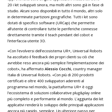
20 i kit sviluppati sinora, ma molti altri sono già in fase di
studio. Alcuni sono disponibili in tutto il mondo, altri solo
in determinate partizioni geografiche. Tutti i kit sono
dotati di specifico software (URCap) che permette
all’utente di controllare tutte le periferiche connesse
direttamente tramite il teach pendant del cobot e
l’interfaccia utente 3D.
«Con l’evolversi dell’ecosistema UR+, Universal Robots
ha ascoltato il feedback dei propri clienti su ciò che
avrebbe reso ancora più semplice l’implementazione dei
cobot», ha affermato
Alessio Cocchi
, country manager
Italia di Universal Robots. «Con più di 200 prodotti
certificati e oltre 400 sviluppatori aderenti al
programma nel mondo, la piattaforma UR+ è oggi
l’ecosistema di soluzioni collaborative plug&play online
più completo e performante al mondo. L’aggiunta dei kit
applicativi renderà lo sviluppo delle principali applicazioni
ancora più rapido, semplice. Un ulteriore passo per