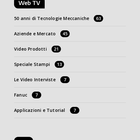
Web TV
50 anni di Tecnologie Meccaniche
63
Aziende e Mercato
45
Video Prodotti
21
Speciale Stampi
13
Le Video Interviste
7
Fanuc
7
Applicazioni e Tutorial
7