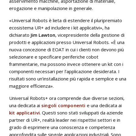
asservimento macchine, asportazione di materiale,
erogazione e manipolazione in generale.
«Universal Robots è lieta di estendere il pluripremiato
ecosistema UR+ ad includere i kit applicativi», ha
dichiarato
Jim Lawton
, vicepresidente della gestione di
prodotti e applicazioni presso Universal Robots. «È una
nuova concezione di EOAT in cui i clienti non devono più
selezionare e specificare periferiche cobot
frammentarie, ma possono invece ottenere un kit con i
componenti necessari per l’applicazione desiderata. I
risultati sono un’installazione più rapida e semplice e una
maggiore efficienza».
Universal Robots+ ora comprende due diverse sezioni,
una dedicata ai
singoli componenti
e una dedicata ai
kit applicativi
. Questi sono stati sviluppati da aziende
partner di UR+, realtà leader nei rispettivi settori e in
grado di esprimere una conoscenza e competenza
approfondita sulle singole applicazioni industriali. Sono