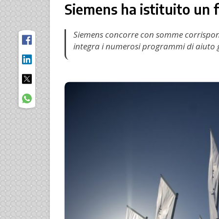
Siemens ha istituito un
Siemens concorre con somme corrisponden
integra i numerosi programmi di aiuto g