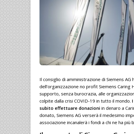
Il consiglio di amministrazione di Siemens AG h
dell’organizzazione no profit Siemens Caring H
supporto, senza burocrazia, alle organizzazion
colpite dalla crisi COVID-19 in tutto il mondo.
subito effettuare donazioni
in denaro a Car
donato, Siemens AG verserà il medesimo import
associazione incanalerà i fondi a chi ne ha più 