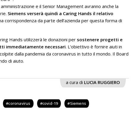
o di amministrazione e il Senior Management avranno anche la
erie.
Siemens verserà quindi a Caring Hands il relativo
una corrispondenza da parte dell’azienda per questa forma di
ing Hands utilizzerà le donazioni per
sostenere progetti e
otti immediatamente necessari
. L’obiettivo è fornire aiuti in
olpite dalla pandemia da coronavirus in tutto il mondo. Il Board
ndo di aiuto.
a cura di
LUCIA RUGGIERO
coronavirus
covid-19
Siemens