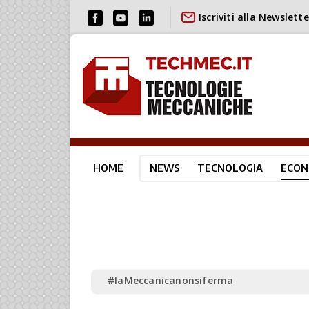
Iscriviti alla Newslette
HOME
NEWS
TECNOLOGIA
ECON
#laMeccanicanonsiferma