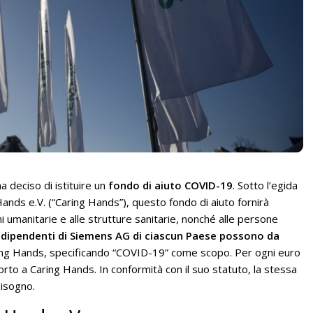
a deciso di istituire un
fondo di aiuto COVID-19
. Sotto l’egida
ands e.V. (“Caring Hands”), questo fondo di aiuto fornirà
i umanitarie e alle strutture sanitarie, nonché alle persone
I dipendenti di Siemens AG di ciascun Paese possono da
ing Hands, specificando “COVID-19” come scopo. Per ogni euro
o a Caring Hands. In conformità con il suo statuto, la stessa
bisogno.