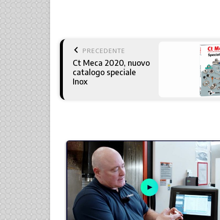
keyboard_arrow_left
PRECEDENTE
Ct Meca 2020, nuovo
catalogo speciale
Inox