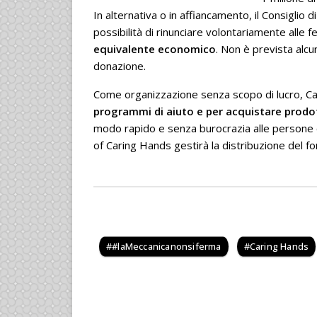
In alternativa o in affiancamento, il Consigli
possibilità di rinunciare volontariamente alle f
equivalente economico
. Non è prevista alc
donazione.
Come organizzazione senza scopo di lucro, Car
programmi di aiuto e per acquistare prod
modo rapido e senza burocrazia alle persone c
of Caring Hands gestirà la distribuzione del fo
#laMeccanicanonsiferma
Caring Hands