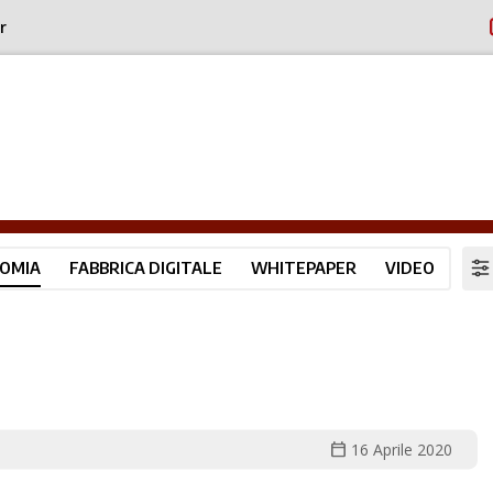
r
OMIA
FABBRICA DIGITALE
WHITEPAPER
VIDEO
calendar_today
16 Aprile 2020