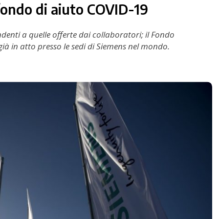
 fondo di aiuto COVID-19
ti a quelle offerte dai collaboratori; il Fondo
ià in atto presso le sedi di Siemens nel mondo.