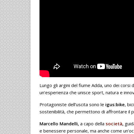
Lungo gli argini del fiume Adda, uno dei corsi
un’esperienza che unisce sport, natura e inno
Protagoniste dell’uscita sono le
igus:bike
, bi
sostenibilità, che permettono di affrontare il
Marcello Mandelli,
a capo della
società
,
guid
e benessere personale, ma anche come un’occas