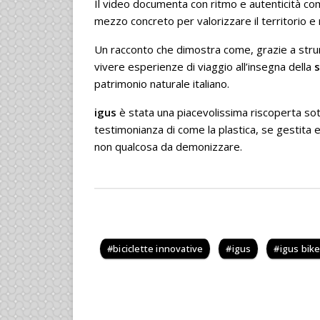
Il video documenta con ritmo e autenticità co
mezzo concreto per valorizzare il territorio e 
Un racconto che dimostra come, grazie a stru
vivere esperienze di viaggio all’insegna della
s
patrimonio naturale italiano.
igus
è stata una piacevolissima riscoperta sott
testimonianza di come la plastica, se gestita 
non qualcosa da demonizzare.
biciclette innovative
igus
igus bik