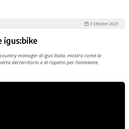
calendar_today
3 Ottobre 2025
e igus:bike
 country manager di igus Italia, mostra come la
erta del territorio e di rispetto per l’ambiente.