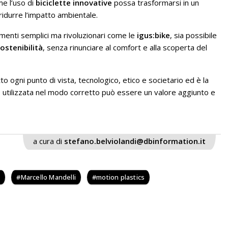
me l’uso di
biciclette innovative
possa trasformarsi in un
ridurre l’impatto ambientale.
menti semplici ma rivoluzionari come le
igus:bike
, sia possibile
ostenibilità
, senza rinunciare al comfort e alla scoperta del
o ogni punto di vista, tecnologico, etico e societario ed è la
e utilizzata nel modo corretto può essere un valore aggiunto e
a cura di
stefano.belviolandi@dbinformation.it
e
Marcello Mandelli
motion plastics