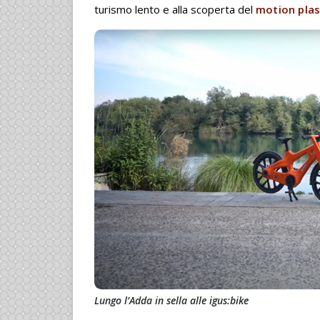
turismo lento e alla scoperta del
motion plas
Lungo l’Adda in sella alle igus:bike