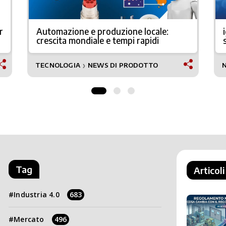
r
Automazione e produzione locale:
crescita mondiale e tempi rapidi
TECNOLOGIA
NEWS DI PRODOTTO
❯
Tag
Articoli
Industria 4.0
683
Mercato
496