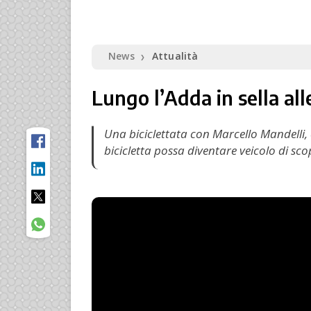
News
Attualità
❯
Lungo l’Adda in sella all
Una biciclettata con Marcello Mandelli,
bicicletta possa diventare veicolo di scop