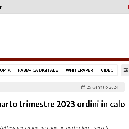
r
OMIA
FABBRICA DIGITALE
WHITEPAPER
VIDEO
calendar_today
25 Gennaio 2024
uarto trimestre 2023 ordini in calo
l’attesa per i nuovi incentivi, in particolare i decreti