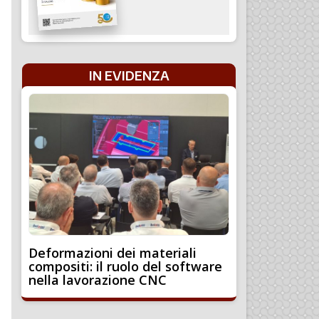
IN EVIDENZA
Deformazioni dei materiali
compositi: il ruolo del software
nella lavorazione CNC