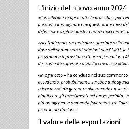
L’inizio del nuovo anno 2024
«Considerati i tempi e tutte le procedure per r
possiamo immaginare che questi primi mesi dell
definizione degli acquisti in nuovi macchinari, p
«Nel frattempo, un indicatore ulteriore della an
data dall’andamento di adesioni alla BI-MU, la 
programma il prossimo ottobre a fieramilano R
decisamente superiore a quello che aveva ottenut
«In ogni caso
– ha concluso nel suo commento al
accadendo, probabilmente, sarebbe utile sganci
Bilancio così da garantire alle aziende un set di
pianificare gli investimenti nel lungo periodo.
più omogeneo la domanda favorendo, tra l’altro,
propria produzione».
Il valore delle esportazioni