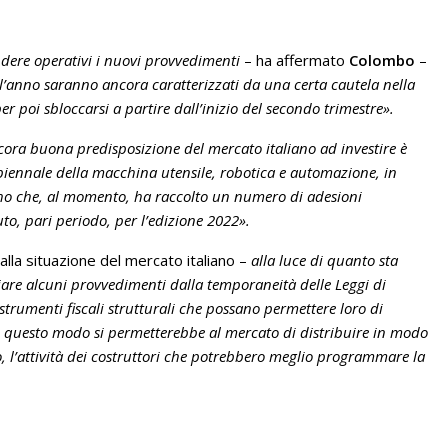
endere operativi i nuovi provvedimenti
– ha affermato
Colombo
–
’anno saranno ancora caratterizzati da una certa cautela nella
er poi sbloccarsi a partire dall’inizio del secondo trimestre».
cora buona predisposizione del mercato italiano ad investire è
biennale della macchina utensile, robotica e automazione, in
ho che, al momento, ha raccolto un numero di adesioni
o, pari periodo, per l’edizione 2022».
la situazione del mercato italiano –
alla luce di quanto sta
are alcuni provvedimenti dalla temporaneità delle Leggi di
 strumenti fiscali strutturali che possano permettere loro di
 In questo modo si permetterebbe al mercato di distribuire in modo
 l’attività dei costruttori che potrebbero meglio programmare la