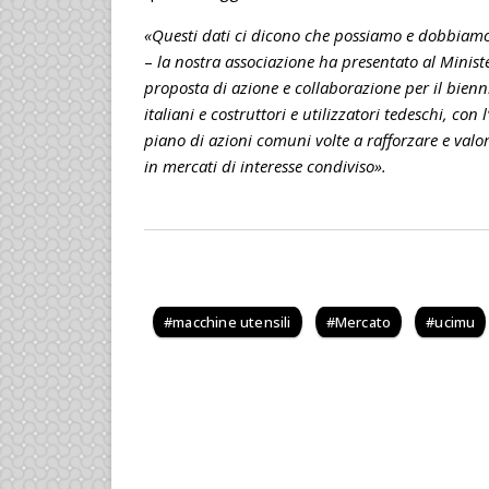
«Questi dati ci dicono che possiamo e dobbiamo 
–
la nostra associazione ha presentato al Ministe
proposta di azione e collaborazione per il bienni
italiani e costruttori e utilizzatori tedeschi, con
piano di azioni comuni volte a rafforzare e valori
in mercati di interesse condiviso».
macchine utensili
Mercato
ucimu