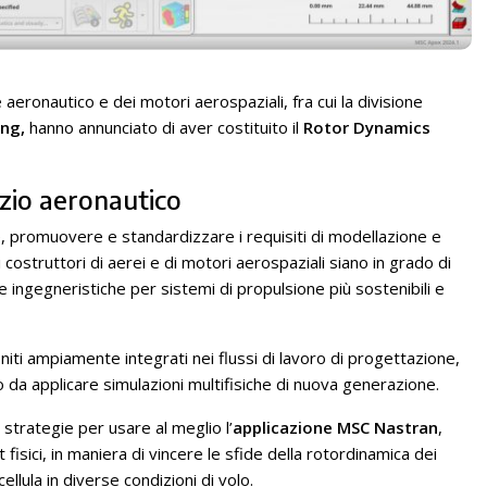
 aeronautico e dei motori aerospaziali, fra cui la divisione
ng,
hanno annunciato di aver costituito il
Rotor Dynamics
rzio aeronautico
, promuovere e standardizzare i requisiti di modellazione e
i costruttori di aerei e di motori aerospaziali siano in grado di
 ingegneristiche per sistemi di propulsione più sostenibili e
niti ampiamente integrati nei flussi di lavoro di progettazione,
o da applicare simulazioni multifisiche di nuova generazione.
e strategie per usare al meglio l’
applicazione MSC Nastran
,
t fisici, in maniera di vincere le sfide della rotordinamica dei
llula in diverse condizioni di volo.