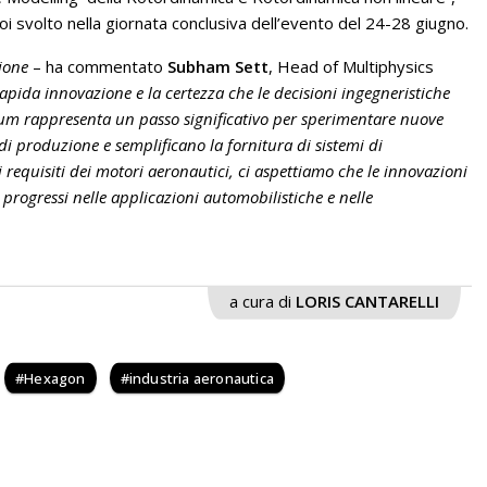
oi svolto nella giornata conclusiva dell’evento del 24-28 giugno.
ione
– ha commentato
Subham Sett
, Head of Multiphysics
ida innovazione e la certezza che le decisioni ingegneristiche
ium rappresenta un passo significativo per sperimentare nuove
di produzione e semplificano la fornitura di sistemi di
i requisiti dei motori aeronautici, ci aspettiamo che le innovazioni
progressi nelle applicazioni automobilistiche e nelle
a cura di
LORIS CANTARELLI
Hexagon
industria aeronautica