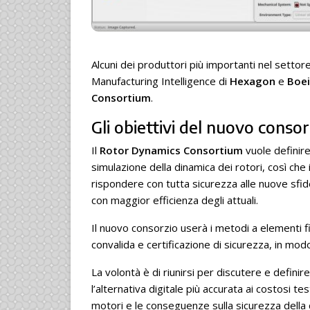
Alcuni dei produttori più importanti nel settore
Manufacturing Intelligence di
Hexagon
e
Boei
Consortium
.
Gli obiettivi del nuovo conso
Il
Rotor Dynamics Consortium
vuole definire
simulazione della dinamica dei rotori, così che 
rispondere con tutta sicurezza alle nuove sfide
con maggior efficienza degli attuali.
Il nuovo consorzio userà i metodi a elementi fi
convalida e certificazione di sicurezza, in mod
La volontà è di riunirsi per discutere e definir
l’alternativa digitale più accurata ai costosi tes
motori e le conseguenze sulla sicurezza della ce