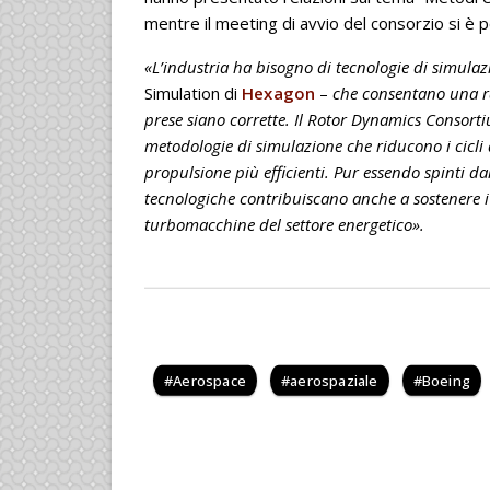
mentre il meeting di avvio del consorzio si è p
«L’industria ha bisogno di tecnologie di simulaz
Simulation di
Hexagon
–
che consentano una rap
prese siano corrette. Il Rotor Dynamics Consort
metodologie di simulazione che riducono i cicli 
propulsione più efficienti. Pur essendo spinti da
tecnologiche contribuiscano anche a sostenere i 
turbomacchine del settore energetico».
Aerospace
aerospaziale
Boeing