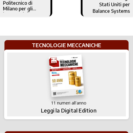
Politecnico di
Stati Uniti per
Milano per gli
Balance Systems
ingegneri di
domani
TECNOLOGIE MECCANICHE
11 numeri all'anno
Leggi la Digital Edition