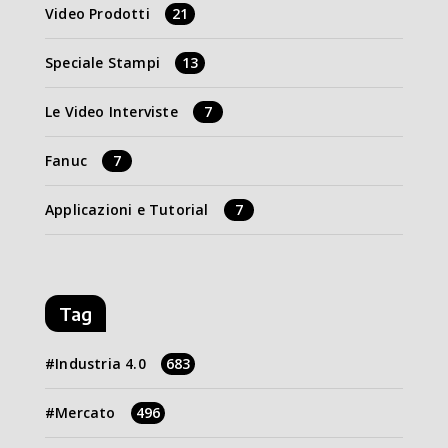
Video Prodotti
21
Speciale Stampi
13
Le Video Interviste
7
Fanuc
7
Applicazioni e Tutorial
7
Tag
Industria 4.0
683
Mercato
496