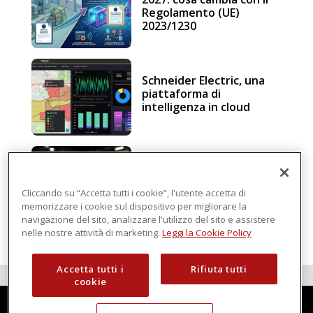
Regolamento (UE)
2023/1230
Schneider Electric, una
piattaforma di
intelligenza in cloud
Sicurezza e conformità, 5
consigli verso il nuovo
Regolamento macchine
Cliccando su “Accetta tutti i cookie”, l'utente accetta di
memorizzare i cookie sul dispositivo per migliorare la
navigazione del sito, analizzare l'utilizzo del sito e assistere
nelle nostre attività di marketing.
Leggi la Cookie Policy
Accetta tutti i
Rifiuta tutti
cookie