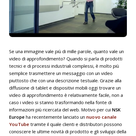
Se una immagine vale più di mille parole, quanto vale un
video di approfondimento? Quando si parla di prodotti
tecnici e di processi industriali complessi, è molto più
semplice trasmettere un messaggio con un video
piuttosto che con una descrizione testuale. Grazie alla
diffusione di tablet e dispositivi mobili oggi trovare un
video di approfondimento è relativamente facile, non a
caso i video si stanno trasformando nella fonte di
informazioni più ricercata del web. Motivo per cui
NSK
Europe
ha recentemente lanciato un
nuovo canale
YouTube
tramite il quale clienti e distributori possono
conoscere le ultime novità di prodotto e gli sviluppi della