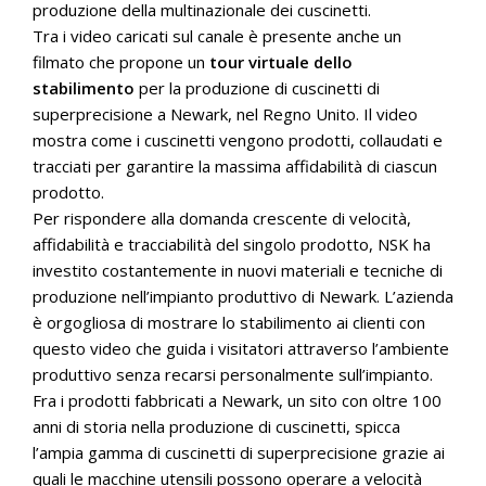
produzione della multinazionale dei cuscinetti.
Tra i video caricati sul canale è presente anche un
filmato che propone un
tour virtuale dello
stabilimento
per la produzione di cuscinetti di
superprecisione a Newark, nel Regno Unito. Il video
mostra come i cuscinetti vengono prodotti, collaudati e
tracciati per garantire la massima affidabilità di ciascun
prodotto.
Per rispondere alla domanda crescente di velocità,
affidabilità e tracciabilità del singolo prodotto, NSK ha
investito costantemente in nuovi materiali e tecniche di
produzione nell’impianto produttivo di Newark. L’azienda
è orgogliosa di mostrare lo stabilimento ai clienti con
questo video che guida i visitatori attraverso l’ambiente
produttivo senza recarsi personalmente sull’impianto.
Fra i prodotti fabbricati a Newark, un sito con oltre 100
anni di storia nella produzione di cuscinetti, spicca
l’ampia gamma di cuscinetti di superprecisione grazie ai
quali le macchine utensili possono operare a velocità