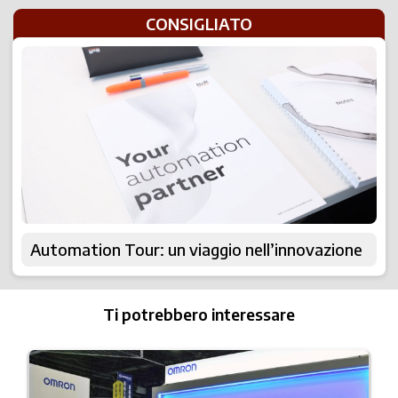
CONSIGLIATO
Automation Tour: un viaggio nell’innovazione
Ti potrebbero interessare