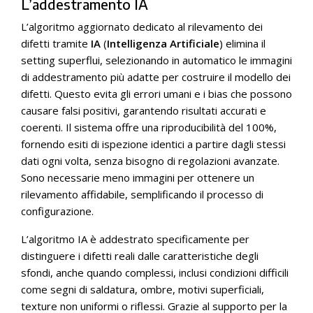
L’addestramento IA
L’algoritmo aggiornato dedicato al rilevamento dei
difetti tramite
IA
(
Intelligenza Artificiale
) elimina il
setting superflui, selezionando in automatico le immagini
di addestramento più adatte per costruire il modello dei
difetti. Questo evita gli errori umani e i bias che possono
causare falsi positivi, garantendo risultati accurati e
coerenti. Il sistema offre una riproducibilità del 100%,
fornendo esiti di ispezione identici a partire dagli stessi
dati ogni volta, senza bisogno di regolazioni avanzate.
Sono necessarie meno immagini per ottenere un
rilevamento affidabile, semplificando il processo di
configurazione.
L’algoritmo IA è addestrato specificamente per
distinguere i difetti reali dalle caratteristiche degli
sfondi, anche quando complessi, inclusi condizioni difficili
come segni di saldatura, ombre, motivi superficiali,
texture non uniformi o riflessi. Grazie al supporto per la