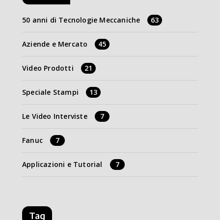
50 anni di Tecnologie Meccaniche
63
Aziende e Mercato
45
Video Prodotti
21
Speciale Stampi
13
Le Video Interviste
7
Fanuc
7
Applicazioni e Tutorial
7
Tag