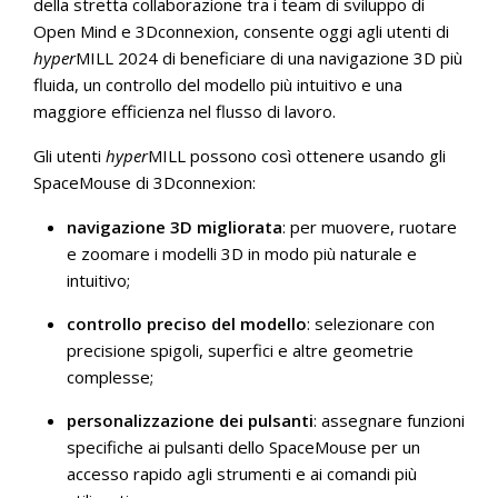
della stretta collaborazione tra i team di sviluppo di
Open Mind e 3Dconnexion, consente oggi agli utenti di
hyper
MILL 2024 di beneficiare di una navigazione 3D più
fluida, un controllo del modello più intuitivo e una
maggiore efficienza nel flusso di lavoro.
Gli utenti
hyper
MILL possono così ottenere usando gli
SpaceMouse di 3Dconnexion:
navigazione 3D migliorata
: per muovere, ruotare
e zoomare i modelli 3D in modo più naturale e
intuitivo;
controllo preciso del modello
: selezionare con
precisione spigoli, superfici e altre geometrie
complesse;
personalizzazione dei pulsanti
: assegnare funzioni
specifiche ai pulsanti dello SpaceMouse per un
accesso rapido agli strumenti e ai comandi più