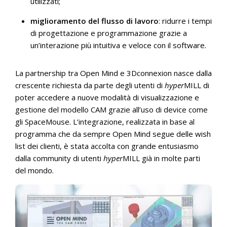
utilizzati;
miglioramento del flusso di lavoro
: ridurre i tempi
di progettazione e programmazione grazie a
un’interazione più intuitiva e veloce con il software.
La partnership tra Open Mind e 3Dconnexion nasce dalla
crescente richiesta da parte degli utenti di
hyper
MILL di
poter accedere a nuove modalità di visualizzazione e
gestione del modello CAM grazie all’uso di device come
gli SpaceMouse. L’integrazione, realizzata in base al
programma che da sempre Open Mind segue delle wish
list dei clienti, è stata accolta con grande entusiasmo
dalla community di utenti
hyper
MILL già in molte parti
del mondo.