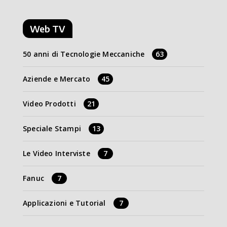
Web TV
50 anni di Tecnologie Meccaniche
63
Aziende e Mercato
45
Video Prodotti
21
Speciale Stampi
13
Le Video Interviste
7
Fanuc
7
Applicazioni e Tutorial
7