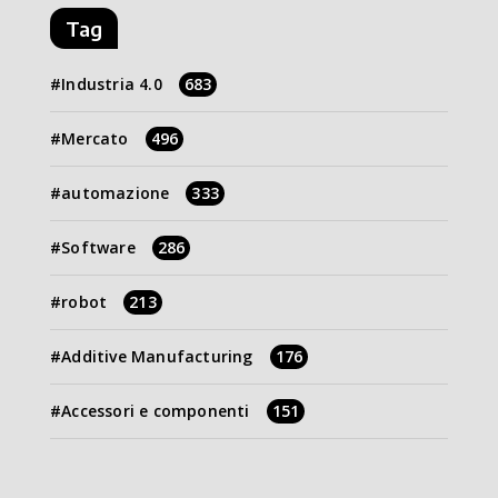
Tag
Industria 4.0
683
Mercato
496
automazione
333
Software
286
robot
213
Additive Manufacturing
176
Accessori e componenti
151