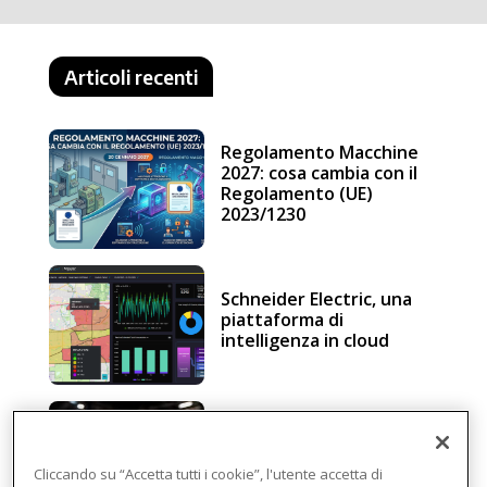
Articoli recenti
Regolamento Macchine
2027: cosa cambia con il
Regolamento (UE)
2023/1230
Schneider Electric, una
piattaforma di
intelligenza in cloud
Sicurezza e conformità, 5
consigli verso il nuovo
Regolamento macchine
Cliccando su “Accetta tutti i cookie”, l'utente accetta di