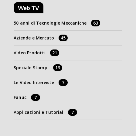
Web TV
50 anni di Tecnologie Meccaniche
63
Aziende e Mercato
45
Video Prodotti
21
Speciale Stampi
13
Le Video Interviste
7
Fanuc
7
Applicazioni e Tutorial
7