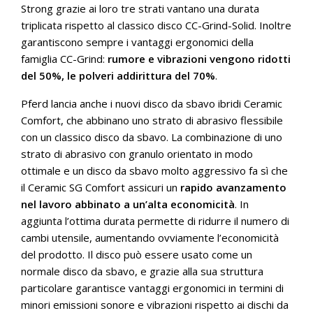
Strong grazie ai loro tre strati vantano una durata
triplicata rispetto al classico disco CC-Grind-Solid. Inoltre
garantiscono sempre i vantaggi ergonomici della
famiglia CC-Grind:
rumore e vibrazioni vengono ridotti
del 50%, le polveri addirittura del 70%
.
Pferd lancia anche i nuovi disco da sbavo ibridi Ceramic
Comfort, che abbinano uno strato di abrasivo flessibile
con un classico disco da sbavo. La combinazione di uno
strato di abrasivo con granulo orientato in modo
ottimale e un disco da sbavo molto aggressivo fa sì che
il Ceramic SG Comfort assicuri un
rapido avanzamento
nel lavoro abbinato a un’alta economicità
. In
aggiunta l’ottima durata permette di ridurre il numero di
cambi utensile, aumentando ovviamente l’economicità
del prodotto. Il disco può essere usato come un
normale disco da sbavo, e grazie alla sua struttura
particolare garantisce vantaggi ergonomici in termini di
minori emissioni sonore e vibrazioni rispetto ai dischi da