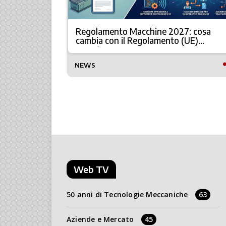
per la
Regolamento Macchine 2027: cosa
cambia con il Regolamento (UE)
2023/1230
NEWS
Web TV
50 anni di Tecnologie Meccaniche
63
Aziende e Mercato
45