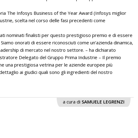
oria The Infosys Business of the Year Award (Infosys miglior
ustrie, scelta nel corso delle fasi precedenti come
i nominati finalisti per questo prestigioso premio e di essere
. Siamo onorati di essere riconosciuti come un’azienda dinamica,
leadership di mercato nel nostro settore. – ha dichiarato
stratore Delegato del Gruppo Prima Industrie – Il premio
 una prestigiosa vetrina per le aziende europee più
ettaglio ai giudici quali sono gli ingredienti del nostro
a cura di
SAMUELE LEGRENZI