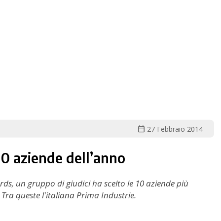
calendar_today
27 Febbraio 2014
 10 aziende dell’anno
ds, un gruppo di giudici ha scelto le 10 aziende più
 Tra queste l'italiana Prima Industrie.