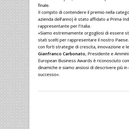
finale.
Il compito di contendere il premio nella categ
azienda dell’anno) è stato affidato a Prima Ind
rappresentante per l’Italia.
«Siamo estremamente orgogliosi di essere stat
stati scelti per rappresentare il nostro Paese
con forti strategie di crescita, innovazione e 
Gianfranco Carbonato
, Presidente e Ammini
European Business Awards è riconosciuto come
dinamiche e siamo ansiosi di descrivere più in d
successo».