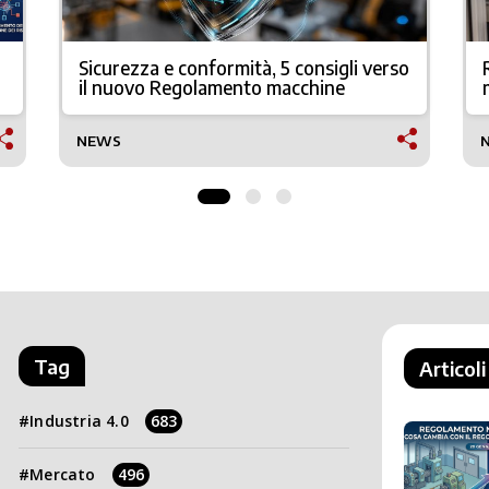
Sicurezza e conformità, 5 consigli verso
il nuovo Regolamento macchine
NEWS
Tag
Articoli
Industria 4.0
683
Mercato
496