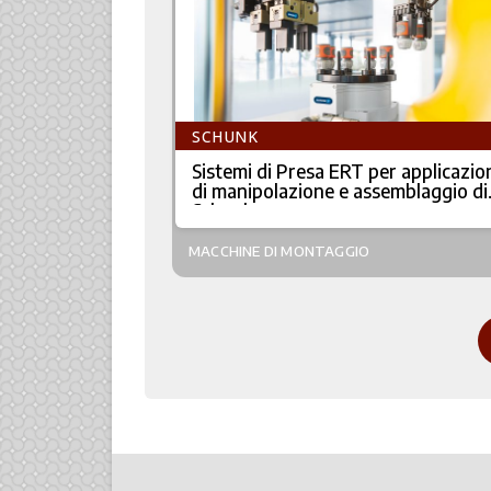
SCHUNK
Sistemi di Presa ERT per applicazio
di manipolazione e assemblaggio di
Schunk
MACCHINE DI MONTAGGIO