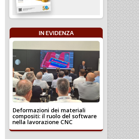
IN EVIDENZA
Deformazioni dei materiali
compositi: il ruolo del software
nella lavorazione CNC