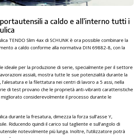
 portautensili a caldo
e all’interno tutti i
ulica
aulica TENDO Slim 4ax di SCHUNK è ora possible combinare la
amento a caldo conforme alla normativa DIN 69882-8, con la
de ideale per la produzione di serie, specialmente per il settore
orazioni assiali, mostra tutte le sue potenzialità durante la
l’alesatura e la filettatura nei centri di lavoro a 5 assi, nella
rie di test provano che le proprietà anti-vibranti caratteristiche
o migliorato considerevolmente il processo durante le
ica durante la fresatura, dimezza la forza sull’asse Y,
le. Riducendo quindi il carico sul tagliente e sull’angolo di
autensile notevolmente più lunga. Inoltre, l’utilizzatore potrà