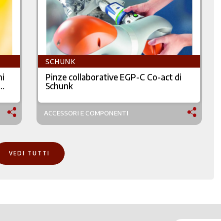
SCHUNK
ni
Pinze collaborative EGP-C Co-act di
Schunk
ACCESSORI E COMPONENTI
VEDI TUTTI