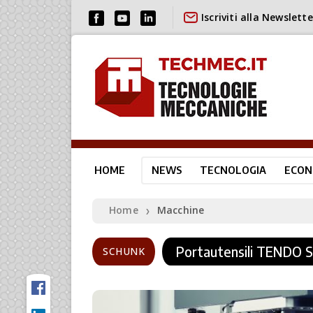
Iscriviti alla Newslette
HOME
NEWS
TECNOLOGIA
ECON
Home
Macchine
❯
Portautensili TENDO 
SCHUNK