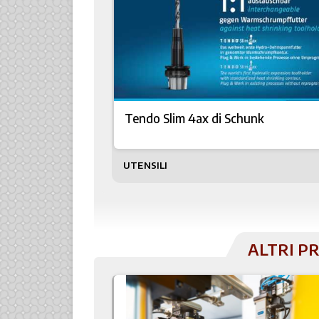
Tendo Slim 4ax di Schunk
UTENSILI
ALTRI P