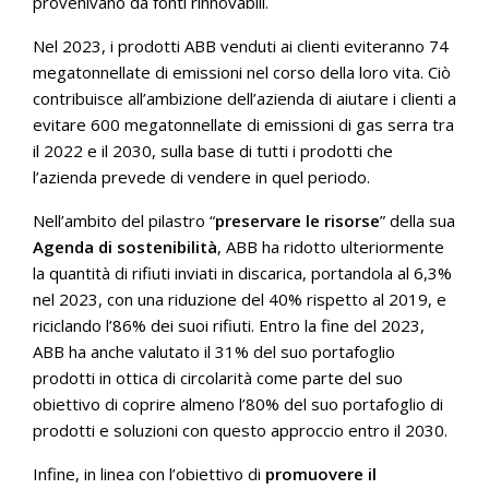
provenivano da fonti rinnovabili.
Nel 2023, i prodotti ABB venduti ai clienti eviteranno 74
megatonnellate di emissioni nel corso della loro vita. Ciò
contribuisce all’ambizione dell’azienda di aiutare i clienti a
evitare 600 megatonnellate di emissioni di gas serra tra
il 2022 e il 2030, sulla base di tutti i prodotti che
l’azienda prevede di vendere in quel periodo.
Nell’ambito del pilastro “
preservare le risorse
” della sua
Agenda di sostenibilità
, ABB ha ridotto ulteriormente
la quantità di rifiuti inviati in discarica, portandola al 6,3%
nel 2023, con una riduzione del 40% rispetto al 2019, e
riciclando l’86% dei suoi rifiuti. Entro la fine del 2023,
ABB ha anche valutato il 31% del suo portafoglio
prodotti in ottica di circolarità come parte del suo
obiettivo di coprire almeno l’80% del suo portafoglio di
prodotti e soluzioni con questo approccio entro il 2030.
Infine, in linea con l’obiettivo di
promuovere il