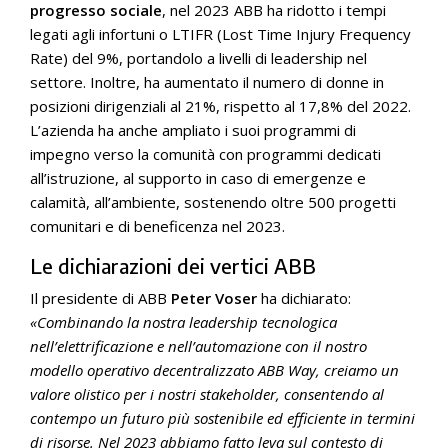
progresso sociale
, nel 2023 ABB ha ridotto i tempi
legati agli infortuni o LTIFR (Lost Time Injury Frequency
Rate) del 9%, portandolo a livelli di leadership nel
settore. Inoltre, ha aumentato il numero di donne in
posizioni dirigenziali al 21%, rispetto al 17,8% del 2022.
L’azienda ha anche ampliato i suoi programmi di
impegno verso la comunità con programmi dedicati
all’istruzione, al supporto in caso di emergenze e
calamità, all’ambiente, sostenendo oltre 500 progetti
comunitari e di beneficenza nel 2023.
Le dichiarazioni dei vertici ABB
Il presidente di ABB
Peter Voser
ha dichiarato:
«Combinando la nostra leadership tecnologica
nell’elettrificazione e nell’automazione con il nostro
modello operativo decentralizzato ABB Way, creiamo un
valore olistico per i nostri stakeholder, consentendo al
contempo un futuro più sostenibile ed efficiente in termini
di risorse. Nel 2023 abbiamo fatto leva sul contesto di