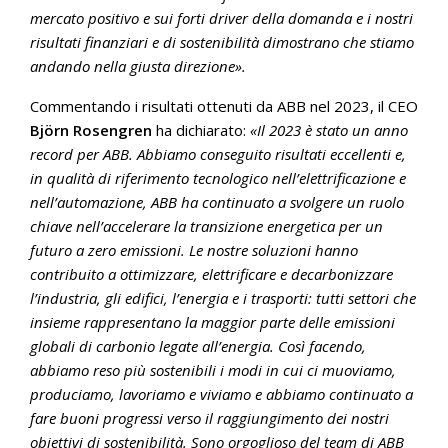
mercato positivo e sui forti driver della domanda e i nostri
risultati finanziari e di sostenibilità dimostrano che stiamo
andando nella giusta direzione».
Commentando i risultati ottenuti da ABB nel 2023, il CEO
Björn Rosengren
ha dichiarato:
«Il 2023 è stato un anno
record per ABB. Abbiamo conseguito risultati eccellenti e,
in qualità di riferimento tecnologico nell’elettrificazione e
nell’automazione, ABB ha continuato a svolgere un ruolo
chiave nell’accelerare la transizione energetica per un
futuro a zero emissioni. Le nostre soluzioni hanno
contribuito a ottimizzare, elettrificare e decarbonizzare
l’industria, gli edifici, l’energia e i trasporti: tutti settori che
insieme rappresentano la maggior parte delle emissioni
globali di carbonio legate all’energia. Così facendo,
abbiamo reso più sostenibili i modi in cui ci muoviamo,
produciamo, lavoriamo e viviamo e abbiamo continuato a
fare buoni progressi verso il raggiungimento dei nostri
obiettivi di sostenibilità. Sono orgoglioso del team di ABB