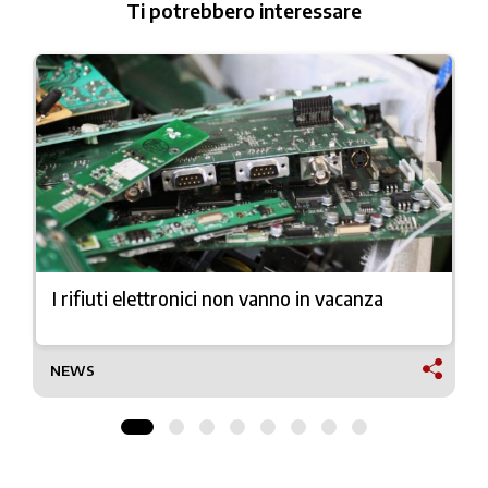
Ti potrebbero interessare
I rifiuti elettronici non vanno in vacanza
NEWS