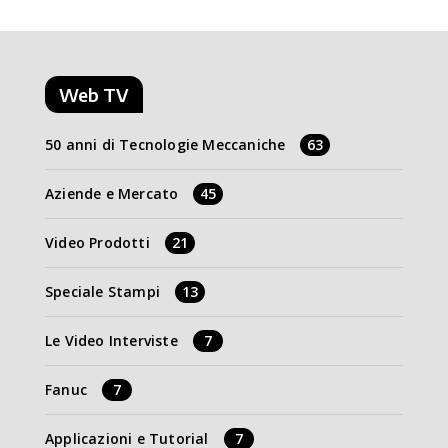
Web TV
50 anni di Tecnologie Meccaniche
63
Aziende e Mercato
45
Video Prodotti
21
Speciale Stampi
13
Le Video Interviste
7
Fanuc
7
Applicazioni e Tutorial
7