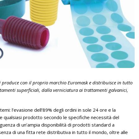
i produce con il proprio marchio Euromask e distribuisce in tutto
tamenti superficiali, dalla verniciatura ai trattamenti galvanici,
stemi: l’evasione dell’89% degli ordini in sole 24 ore e la
e qualsiasi prodotto secondo le specifiche necessità del
eguenza di un’ampia disponibilità di prodotti standard a
enza di una fitta rete distributiva in tutto il mondo, oltre alle