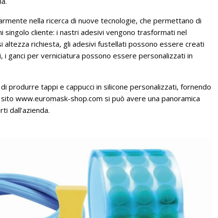
na.
colarmente nella ricerca di nuove tecnologie, che permettano di
i singolo cliente: i nastri adesivi vengono trasformati nel
 altezza richiesta, gli adesivi fustellati possono essere creati
li, i ganci per verniciatura possono essere personalizzati in
tà di produrre tappi e cappucci in silicone personalizzati, fornendo
nuovo sito www.euromask-shop.com si può avere una panoramica
rti dall’azienda.