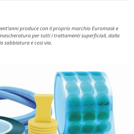
 vent’anni produce con il proprio marchio Euromask e
 mascheratura per tutti i trattamenti superficiali, dalla
la sabbiatura e così via.