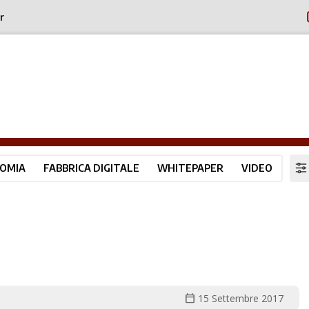
r
OMIA
FABBRICA DIGITALE
WHITEPAPER
VIDEO
calendar_today
15 Settembre 2017