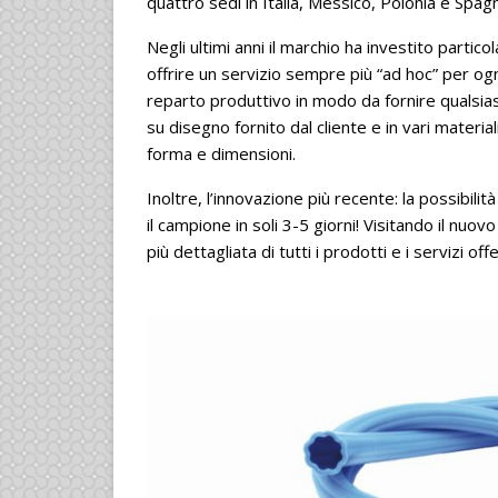
quattro sedi in Italia, Messico, Polonia e Spag
Negli ultimi anni il marchio ha investito parti
offrire un servizio sempre più “ad hoc” per ogn
reparto produttivo in modo da fornire qualsiasi
su disegno fornito dal cliente e in vari materia
forma e dimensioni.
Inoltre, l’innovazione più recente: la possibili
il campione in soli 3-5 giorni! Visitando il 
più dettagliata di tutti i prodotti e i servizi offe