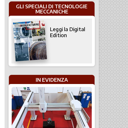
GLI SPECIALI DI TECNOLOGIE
MECCANICHE
Leggi la Digital
Edition
IN EVIDENZA