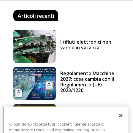
Articoli recenti
I rifiuti elettronici non
vanno in vacanza
Regolamento Macchine
2027: cosa cambia con il
Regolamento (UE)
2023/1230
Schneider Electric, una
piattaforma di
intelligenza in cloud
Cliccando su “Accetta tutti i cookie”, l'utente accetta di
memorizzare i cookie sul dispositivo per migliorare la