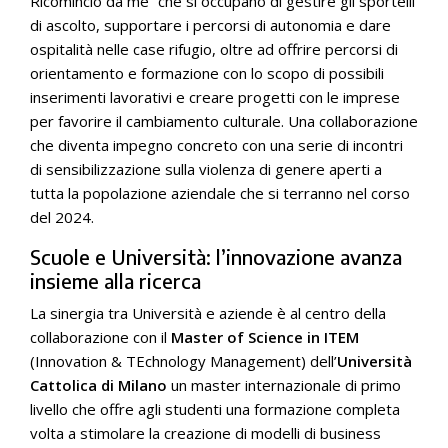
Ricomincio da me” che si occupano di gestire gli sportelli
di ascolto, supportare i percorsi di autonomia e dare
ospitalità nelle case rifugio, oltre ad offrire percorsi di
orientamento e formazione con lo scopo di possibili
inserimenti lavorativi e creare progetti con le imprese
per favorire il cambiamento culturale. Una collaborazione
che diventa impegno concreto con una serie di incontri
di sensibilizzazione sulla violenza di genere aperti a
tutta la popolazione aziendale che si terranno nel corso
del 2024.
Scuole e Università: l’innovazione avanza
insieme alla ricerca
La sinergia tra Università e aziende è al centro della
collaborazione con il
Master of Science in ITEM
(Innovation & TEchnology Management) dell’
Università
Cattolica di Milano
un master internazionale di primo
livello che offre agli studenti una formazione completa
volta a stimolare la creazione di modelli di business