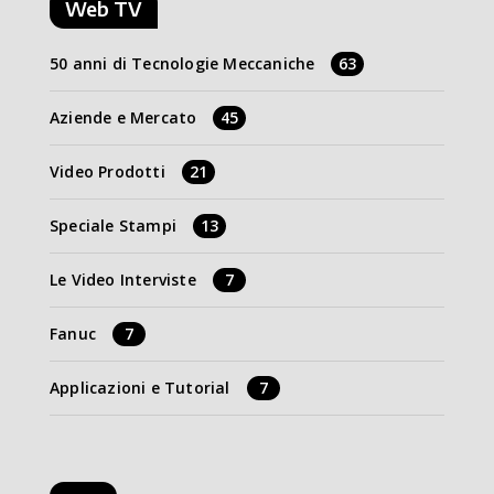
Web TV
50 anni di Tecnologie Meccaniche
63
Aziende e Mercato
45
Video Prodotti
21
Speciale Stampi
13
Le Video Interviste
7
Fanuc
7
Applicazioni e Tutorial
7