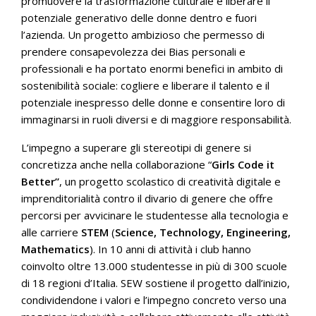
promuovere la trasformazione culturale e liberare il
potenziale generativo delle donne dentro e fuori
l’azienda. Un progetto ambizioso che permesso di
prendere consapevolezza dei Bias personali e
professionali e ha portato enormi benefici in ambito di
sostenibilità sociale: cogliere e liberare il talento e il
potenziale inespresso delle donne e consentire loro di
immaginarsi in ruoli diversi e di maggiore responsabilità.
L’impegno a superare gli stereotipi di genere si
concretizza anche nella collaborazione “
Girls Code it
Better”
, un progetto scolastico di creatività digitale e
imprenditorialità contro il divario di genere che offre
percorsi per avvicinare le studentesse alla tecnologia e
alle carriere
STEM
(
Science, Technology, Engineering,
Mathematics
). In 10 anni di attività i club hanno
coinvolto oltre 13.000 studentesse in più di 300 scuole
di 18 regioni d’Italia. SEW sostiene il progetto dall’inizio,
condividendone i valori e l’impegno concreto verso una