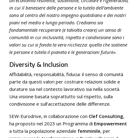
un’economia resiliente, sostenibile, circolare e rigenerativa,
in cui il benessere delle persone e la tutela dell’ambiente
sono al centro del nostro impegno quotidiano e dei nostri
piani nel medio e lungo periodo
.
Crediamo sia
fondamentale recuperare (e talvolta creare) un senso di
comunità in cui inclusività, rispetto e condivisione sono i
valori su cui si fonda la vera ricchezza: quella che sostiene
le persone e tutela il pianeta e le generazioni future».
Diversity & Inclusion
Affidabilità, responsabilità, fiducia: il senso di comunità
parte da questi valori per costruire relazioni solide e
durature sia nel contesto lavorativo sia nella società.
Una visione basata soprattutto sul rispetto, sulla
condivisione e sull’accettazione delle differenze.
SEW-Eurodrive, in collaborazione con
Clef Consulting
,
ha proposto nel 2023 un Programma di
Empowerment
a tutta la popolazione aziendale
femminile
, per