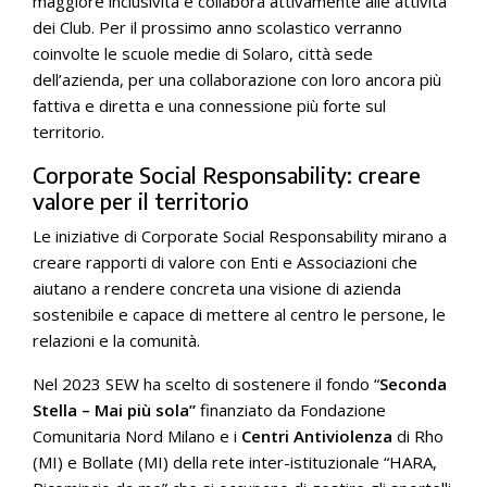
maggiore inclusività e collabora attivamente alle attività
dei Club. Per il prossimo anno scolastico verranno
coinvolte le scuole medie di Solaro, città sede
dell’azienda, per una collaborazione con loro ancora più
fattiva e diretta e una connessione più forte sul
territorio.
Corporate Social Responsability: creare
valore per il territorio
Le iniziative di Corporate Social Responsability mirano a
creare rapporti di valore con Enti e Associazioni che
aiutano a rendere concreta una visione di azienda
sostenibile e capace di mettere al centro le persone, le
relazioni e la comunità.
Nel 2023 SEW ha scelto di sostenere il fondo “
Seconda
Stella – Mai più sola”
finanziato da Fondazione
Comunitaria Nord Milano e i
Centri Antiviolenza
di Rho
(MI) e Bollate (MI) della rete inter-istituzionale “HARA,