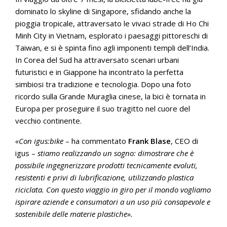
dominato lo skyline di Singapore, sfidando anche la
pioggia tropicale, attraversato le vivaci strade di Ho Chi
Minh City in Vietnam, esplorato i paesaggi pittoreschi di
Taiwan, e si è spinta fino agli imponenti templi dell’India.
In Corea del Sud ha attraversato scenari urbani
futuristici e in Giappone ha incontrato la perfetta
simbiosi tra tradizione e tecnologia. Dopo una foto
ricordo sulla Grande Muraglia cinese, la bici è tornata in
Europa per proseguire il suo tragitto nel cuore del
vecchio continente.
«Con igus:bike
– ha commentato
Frank Blase
, CEO di
igus –
stiamo realizzando un sogno: dimostrare che è
possibile ingegnerizzare prodotti tecnicamente evoluti,
resistenti e privi di lubrificazione, utilizzando plastica
riciclata. Con questo viaggio in giro per il mondo vogliamo
ispirare aziende e consumatori a un uso più consapevole e
sostenibile delle materie plastiche».