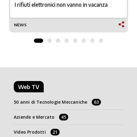
I rifiuti elettronici non vanno in vacanza
NEWS
Web TV
50 anni di Tecnologie Meccaniche
63
Aziende e Mercato
45
Video Prodotti
21