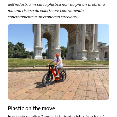
dell’industria, in cui la plastica non sia più un problema,
ma una risorsa da valorizzare contribuendo
concretamente a un’economia circolare».
Plastic on the move
In viaggio da oltre 7 mesi, la bicicletta lube-free ha già