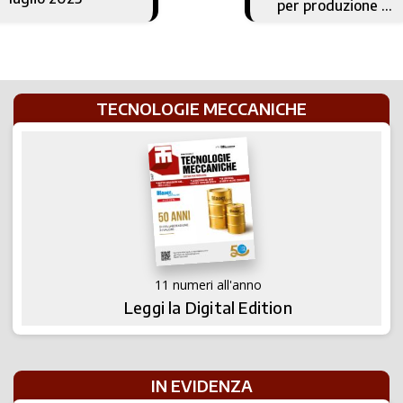
per produzione di
qualità in tempi
rapidi
TECNOLOGIE MECCANICHE
11 numeri all'anno
Leggi la Digital Edition
IN EVIDENZA