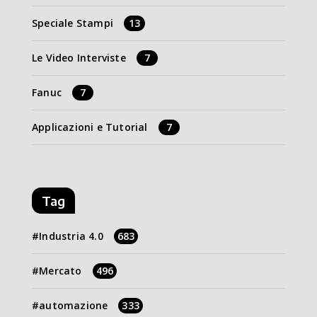
Speciale Stampi
13
Le Video Interviste
7
Fanuc
7
Applicazioni e Tutorial
7
Tag
Industria 4.0
683
Mercato
496
automazione
333