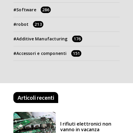
Software
286
robot
213
Additive Manufacturing
176
Accessori e componenti
151
Articoli recenti
I rifiuti elettronici non
vanno in vacanza