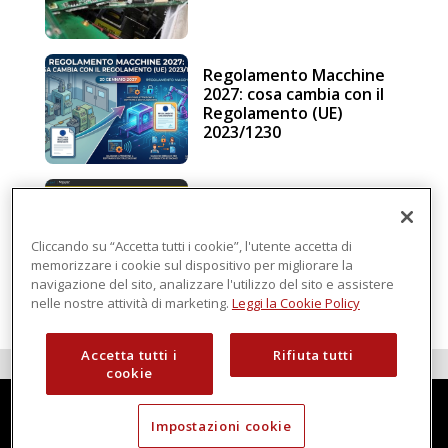
Regolamento Macchine
2027: cosa cambia con il
Regolamento (UE)
2023/1230
Schneider Electric, una
piattaforma di
intelligenza in cloud
Cliccando su “Accetta tutti i cookie”, l'utente accetta di
memorizzare i cookie sul dispositivo per migliorare la
navigazione del sito, analizzare l'utilizzo del sito e assistere
nelle nostre attività di marketing.
Leggi la Cookie Policy
Accetta tutti i
Rifiuta tutti
cookie
Impostazioni cookie