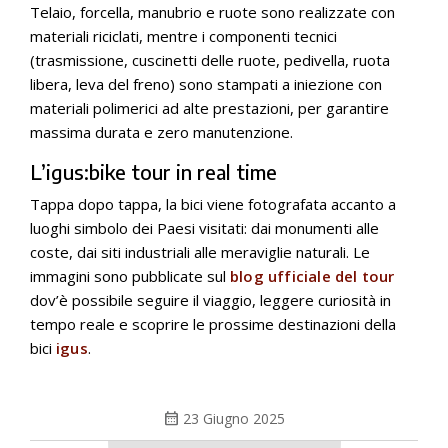
Telaio, forcella, manubrio e ruote sono realizzate con
materiali riciclati, mentre i componenti tecnici
(trasmissione, cuscinetti delle ruote, pedivella, ruota
libera, leva del freno) sono stampati a iniezione con
materiali polimerici ad alte prestazioni, per garantire
massima durata e zero manutenzione.
L’igus:bike tour in real time
Tappa dopo tappa, la bici viene fotografata accanto a
luoghi simbolo dei Paesi visitati: dai monumenti alle
coste, dai siti industriali alle meraviglie naturali. Le
immagini sono pubblicate sul
blog ufficiale del tour
dov’è possibile seguire il viaggio, leggere curiosità in
tempo reale e scoprire le prossime destinazioni della
bici
igus
.
calendar_month
23 Giugno 2025