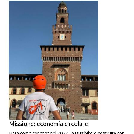
Missione: economia circolare
Nata come concept nel 2022, la igus:bike è costruita con