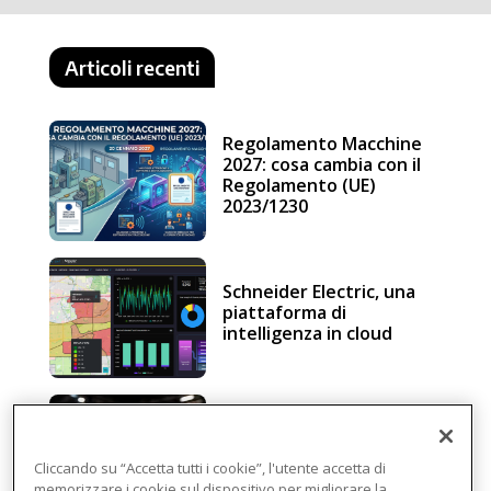
Articoli recenti
Regolamento Macchine
2027: cosa cambia con il
Regolamento (UE)
2023/1230
Schneider Electric, una
piattaforma di
intelligenza in cloud
Sicurezza e conformità, 5
consigli verso il nuovo
Regolamento macchine
Cliccando su “Accetta tutti i cookie”, l'utente accetta di
memorizzare i cookie sul dispositivo per migliorare la