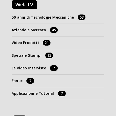
Web TV
50 anni di Tecnologie Meccaniche
63
Aziende e Mercato
45
Video Prodotti
21
Speciale Stampi
13
Le Video Interviste
7
Fanuc
7
Applicazioni e Tutorial
7