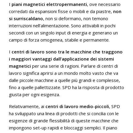
I
piani magnetici elettropermanenti
, ove necessario
corredati da espansioni fisse o mobili e da piastre,
non
si surriscaldano
, non si deformano, non temono
interruzioni nell’alimentazione. Sono attivabili in pochi
secondi con un singolo input di energia e generano un
campo di forza omogenea, stabile e permanente.
I
centri di lavoro sono tra le macchine che traggono
i maggiori vantaggi dall’applicazione dei sistemi
magnetici
per una serie di ragioni. Parlare di centri di
lavoro significa aprirsi a un mondo molto vasto che va
dalle piccole macchine a quelle più grandi e complesse,
fino a quelle pallettizzate. SPD ha la risposta di prodotto
giusta per ogni esigenza.
Relativamente, ai
centri di lavoro medio-piccoli
, SPD
ha sviluppato una linea di prodotti che si concilia con le
esigenze di grande flessibilità di queste macchine che
impongono set-up rapidi e bloccaggi semplici. Il piano