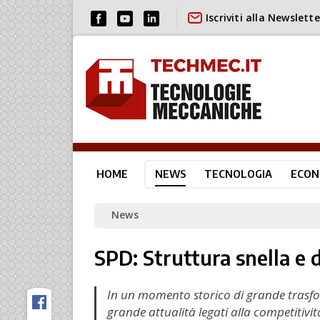
Iscriviti alla Newslette
HOME
NEWS
TECNOLOGIA
ECON
News
SPD: Struttura snella e d
In un momento storico di grande trasfo
grande attualità legati alla competitivi