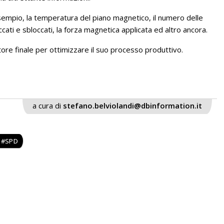
empio, la temperatura del piano magnetico, il numero delle
occati e sbloccati, la forza magnetica applicata ed altro ancora.
zatore finale per ottimizzare il suo processo produttivo.
a cura di
stefano.belviolandi@dbinformation.it
SPD