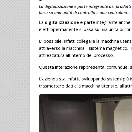
La digitalizzazione è parte integrante dei prodotti
basa su una unità di controllo e una centralina, 
La
digitalizzazione
è parte integrante anche d
elettropermanente si basa su una unità di cont
E’ possibile, infatti collegare la macchina utensi
attraverso la macchina il sistema magnetico. In
attrezzatura all’interno del processo.
Questa interazione rappresenta, comunque, so
L’azienda sta, infatti, sviluppando sistemi più 
trasmettere dati alla macchina utensile, all’att