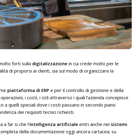
molto forti sulla
digitalizzazione
in cui crede molto per le
ità di proporsi ai clienti, sia sul modo di organizzare la
ome
piattaforma di ERP
e per il controllo di gestione e della
erazioni, i costi, i cicli attraverso i quali l’azienda concepisce
nto a quelli speciali dove i costi passano in secondo piano
denza dei requisiti tecnici richiesti.
a far si che l’
intelligenza artificiale
entri anche nei
sistemi
one completa della documentazione oggi ancora cartacea; su