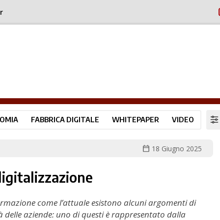
r
OMIA
FABBRICA DIGITALE
WHITEPAPER
VIDEO
calendar_today
18 Giugno 2025
igitalizzazione
rmazione come l’attuale esistono alcuni argomenti di
tà delle aziende: uno di questi è rappresentato dalla