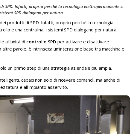
 di SPD. Infatti, proprio perché la tecnologia elettropermanente si
i sistemi SPD dialogano per natura
ei prodotti di SPD. Infatti, proprio perché la tecnologia
rollo e una centralina, i sistemi SPD dialogano per natura.
le all’unità di
controllo SPD
per attivare e disattivare
 altre parole, è intrinseca un’interazione base tra macchina e
lo un primo step di una strategia aziendale più ampia.
intelligenti, capaci non solo di ricevere comandi, ma anche di
rezzatura e all’impianto asservito.