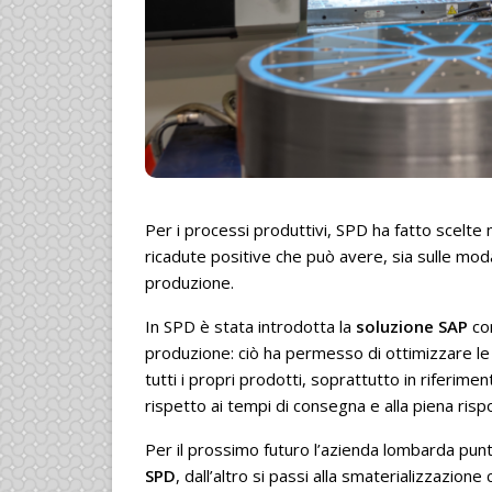
Per i processi produttivi, SPD ha fatto scelte 
ricadute positive che può avere, sia sulle modal
produzione.
In SPD è stata introdotta la
soluzione SAP
c
produzione: ciò ha permesso di ottimizzare le op
tutti i propri prodotti, soprattutto in riferime
rispetto ai tempi di consegna e alla piena rispon
Per il prossimo futuro l’azienda lombarda punta 
SPD
, dall’altro si passi alla smaterializzazi