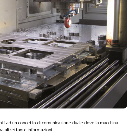
ff ad un concetto di comunicazione duale dove la macchina
na altrettante informazioni.