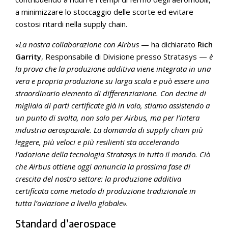
a minimizzare lo stoccaggio delle scorte ed evitare
costosi ritardi nella supply chain.
«La nostra collaborazione con Airbus
— ha dichiarato
Rich
Garrity
, Responsabile di Divisione presso Stratasys —
è
la prova che la produzione additiva viene integrata in una
vera e propria produzione su larga scala e può essere uno
straordinario elemento di differenziazione. Con decine di
migliaia di parti certificate già in volo, stiamo assistendo a
un punto di svolta, non solo per Airbus, ma per l’intera
industria aerospaziale. La domanda di supply chain più
leggere, più veloci e più resilienti sta accelerando
l’adozione della tecnologia Stratasys in tutto il mondo. Ciò
che Airbus ottiene oggi annuncia la prossima fase di
crescita del nostro settore: la produzione additiva
certificata come metodo di produzione tradizionale in
tutta l’aviazione a livello globale».
Standard d’aerospace