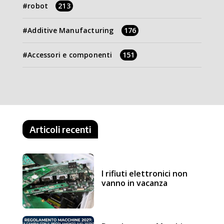
robot
213
Additive Manufacturing
176
Accessori e componenti
151
Articoli recenti
I rifiuti elettronici non
vanno in vacanza