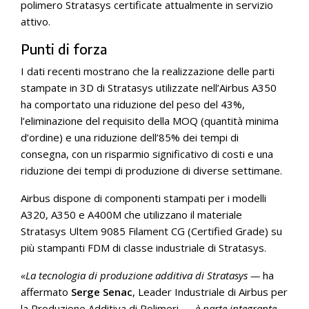
polimero Stratasys certificate attualmente in servizio
attivo.
Punti di forza
I dati recenti mostrano che la realizzazione delle parti
stampate in 3D di Stratasys utilizzate nell’Airbus A350
ha comportato una riduzione del peso del 43%,
l’eliminazione del requisito della MOQ (quantità minima
d’ordine) e una riduzione dell’85% dei tempi di
consegna, con un risparmio significativo di costi e una
riduzione dei tempi di produzione di diverse settimane.
Airbus dispone di componenti stampati per i modelli
A320, A350 e A400M che utilizzano il materiale
Stratasys Ultem 9085 Filament CG (Certified Grade) su
più stampanti FDM di classe industriale di Stratasys.
«La tecnologia di produzione additiva di Stratasys —
ha
affermato
Serge Senac
, Leader Industriale di Airbus per
la Produzione Additiva di Polimeri —
è parte integrante