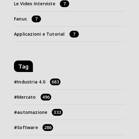
Le Video Interviste
7
Fanuc
7
Applicazioni e Tutorial
7
Tag
Industria 4.0
683
Mercato
496
automazione
333
Software
286