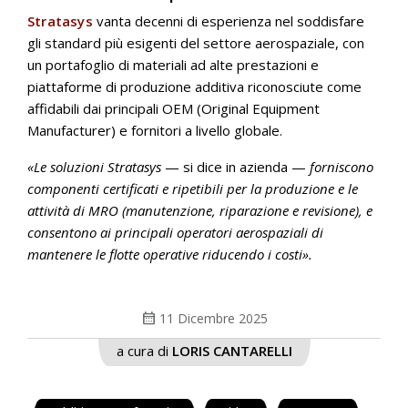
Stratasys
vanta decenni di esperienza nel soddisfare
gli standard più esigenti del settore aerospaziale, con
un portafoglio di materiali ad alte prestazioni e
piattaforme di produzione additiva riconosciute come
affidabili dai principali OEM (Original Equipment
Manufacturer) e fornitori a livello globale.
«Le soluzioni Stratasys
— si dice in azienda —
forniscono
componenti certificati e ripetibili per la produzione e le
attività di MRO (manutenzione, riparazione e revisione), e
consentono ai principali operatori aerospaziali di
mantenere le flotte operative riducendo i costi».
calendar_month
11 Dicembre 2025
a cura di
LORIS CANTARELLI