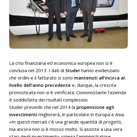
La crisi finanziaria ed economica europea non si è
conclusa nel 2013. I dati di
Studer
hanno evidenziato
che ordini e il fatturato si sono
mantenuti all’incirca al
livello dell’anno precedente
e, dunque, la crescita
pronosticata non si è verificata. Ciononostante l’azienda
è soddisfatta dei risultati complessivi.
Studer prevede che nel 2014 la
propensione agli
investimenti
migliorerà, in particolare in Europa e Asia.
«In questi mercati c’è una grande quantità di progetti,
ma ancora non si è mosso molto. Si assiste a una vera
stasi degli investimenti» spiega l’amministratore