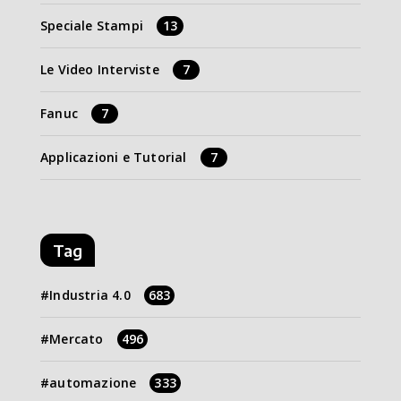
Speciale Stampi
13
Le Video Interviste
7
Fanuc
7
Applicazioni e Tutorial
7
Tag
Industria 4.0
683
Mercato
496
automazione
333