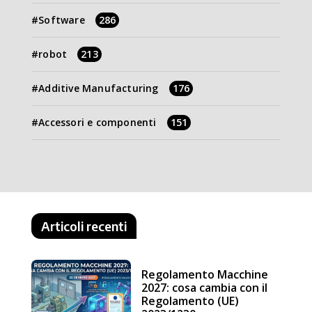
Software
286
robot
213
Additive Manufacturing
176
Accessori e componenti
151
Articoli recenti
Regolamento Macchine
2027: cosa cambia con il
Regolamento (UE)