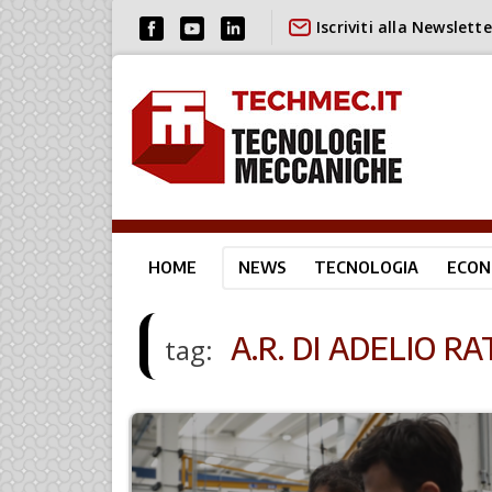
Iscriviti alla Newslette
HOME
NEWS
TECNOLOGIA
ECON
A.R. DI ADELIO RAT
tag: