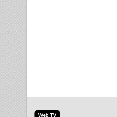
Web TV