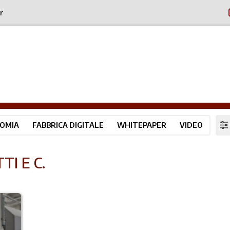
r
OMIA
FABBRICA DIGITALE
WHITEPAPER
VIDEO
TI E C.