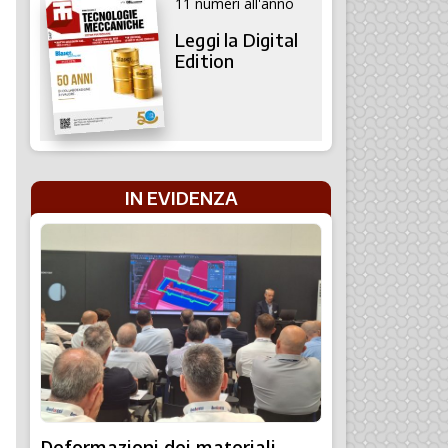
11 numeri all'anno
Leggi la Digital
Edition
IN EVIDENZA
Deformazioni dei materiali