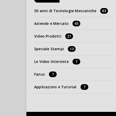
50 anni di Tecnologie Meccaniche
63
Aziende e Mercato
45
Video Prodotti
21
Speciale Stampi
13
Le Video Interviste
7
Fanuc
7
Applicazioni e Tutorial
7