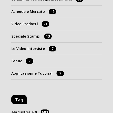
Aziende e Mercato
45
Video Prodotti
21
Speciale Stampi
13
Le Video Interviste
7
Fanuc
7
Applicazioni e Tutorial
7
Tag
Industria 4.0
683