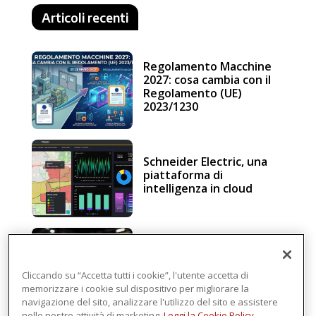
Articoli recenti
Regolamento Macchine
2027: cosa cambia con il
Regolamento (UE)
2023/1230
Schneider Electric, una
piattaforma di
intelligenza in cloud
Sicurezza e conformità, 5
consigli verso il nuovo
Regolamento macchine
Cliccando su “Accetta tutti i cookie”, l'utente accetta di
memorizzare i cookie sul dispositivo per migliorare la
navigazione del sito, analizzare l'utilizzo del sito e assistere
nelle nostre attività di marketing.
Leggi la Cookie Policy