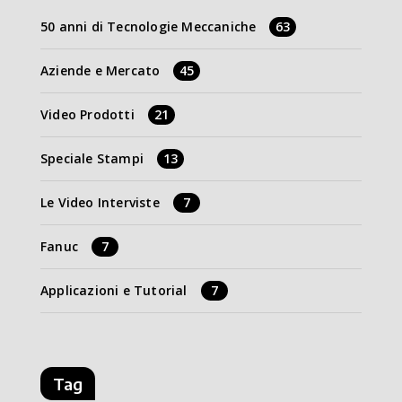
50 anni di Tecnologie Meccaniche
63
Aziende e Mercato
45
Video Prodotti
21
Speciale Stampi
13
Le Video Interviste
7
Fanuc
7
Applicazioni e Tutorial
7
Tag