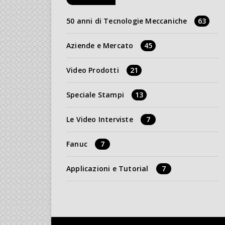
50 anni di Tecnologie Meccaniche
63
Aziende e Mercato
45
Video Prodotti
21
Speciale Stampi
13
Le Video Interviste
7
Fanuc
7
Applicazioni e Tutorial
7