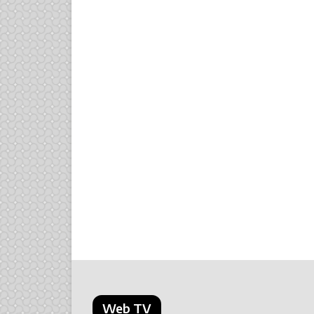
Web TV