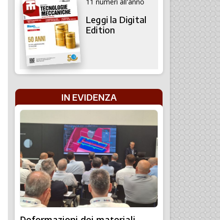
11 numeri all'anno
Leggi la Digital
Edition
IN EVIDENZA
Deformazioni dei materiali