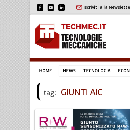
Iscriviti alla Newslette
HOME
NEWS
TECNOLOGIA
ECON
GIUNTI AIC
tag: