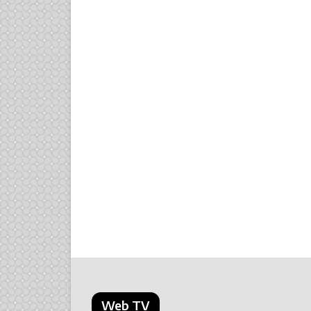
Web TV