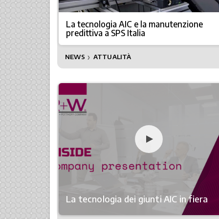
La tecnologia AIC e la manutenzione
predittiva a SPS Italia
NEWS
ATTUALITÀ
❯
La tecnologia dei giunti AIC in fiera