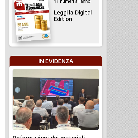
11 numeri all'anno
Leggi la Digital
Edition
IN EVIDENZA
Deformazioni dei materiali