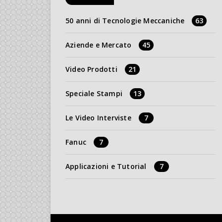
50 anni di Tecnologie Meccaniche
63
Aziende e Mercato
45
Video Prodotti
21
Speciale Stampi
13
Le Video Interviste
7
Fanuc
7
Applicazioni e Tutorial
7