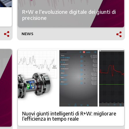
R+W e l’evoluzione digitale dei giunti di
precisione
NEWS
Nuovi giunti intelligenti di R+W: migliorare
l’efficienza in tempo reale