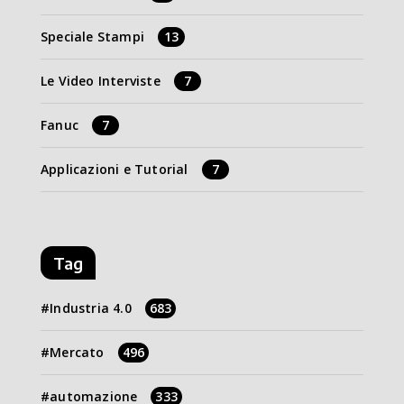
Speciale Stampi
13
Le Video Interviste
7
Fanuc
7
Applicazioni e Tutorial
7
Tag
Industria 4.0
683
Mercato
496
automazione
333