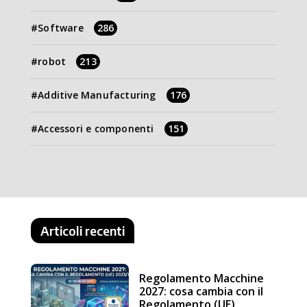
Software
286
robot
213
Additive Manufacturing
176
Accessori e componenti
151
Articoli recenti
Regolamento Macchine
2027: cosa cambia con il
Regolamento (UE)