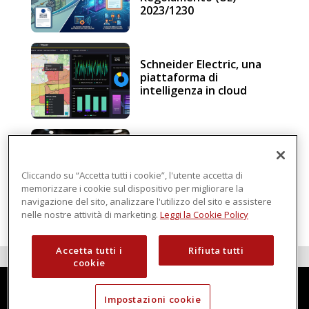
2023/1230
Schneider Electric, una
piattaforma di
intelligenza in cloud
Sicurezza e conformità, 5
consigli verso il nuovo
Regolamento macchine
Cliccando su “Accetta tutti i cookie”, l'utente accetta di
memorizzare i cookie sul dispositivo per migliorare la
navigazione del sito, analizzare l'utilizzo del sito e assistere
nelle nostre attività di marketing.
Leggi la Cookie Policy
Accetta tutti i
Rifiuta tutti
cookie
Impostazioni cookie