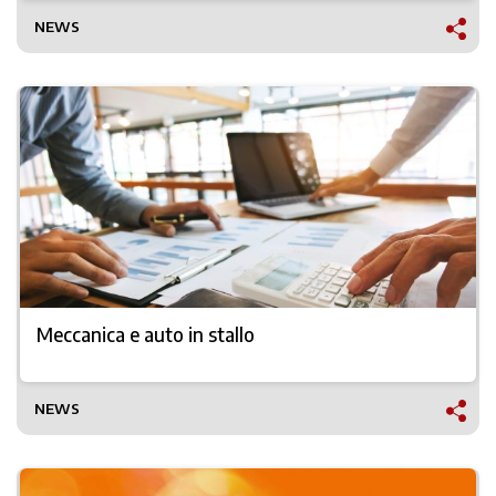
NEWS
Meccanica e auto in stallo
NEWS