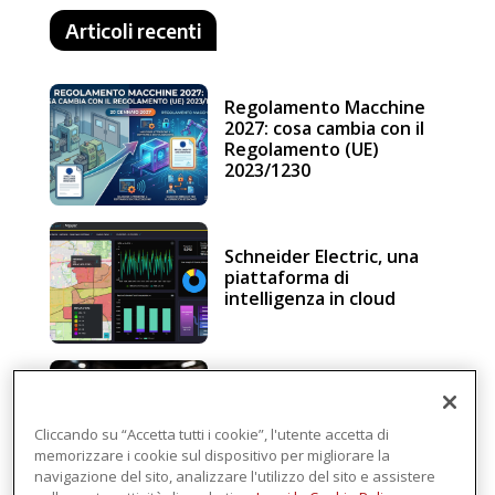
Articoli recenti
Regolamento Macchine
2027: cosa cambia con il
Regolamento (UE)
2023/1230
Schneider Electric, una
piattaforma di
intelligenza in cloud
Sicurezza e conformità, 5
consigli verso il nuovo
Regolamento macchine
Cliccando su “Accetta tutti i cookie”, l'utente accetta di
memorizzare i cookie sul dispositivo per migliorare la
navigazione del sito, analizzare l'utilizzo del sito e assistere