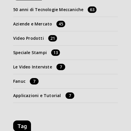
50 anni di Tecnologie Meccaniche
63
Aziende e Mercato
45
Video Prodotti
21
Speciale Stampi
13
Le Video Interviste
7
Fanuc
7
Applicazioni e Tutorial
7
Tag