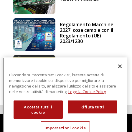
Regolamento Macchine
2027: cosa cambia con il
Regolamento (UE)
2023/1230
Schneider Electric, una
piattaforma di
intelligenza in cloud
Cliccando su “Accetta tutti i cookie”, l'utente accetta di
memorizzare i cookie sul dispositivo per migliorare la
navigazione del sito, analizzare l'utilizzo del sito e assistere
nelle nostre attività di marketing.
Leggi la Cookie Policy
Accetta tutti i
Rifiuta tutti
cookie
Impostazioni cookie