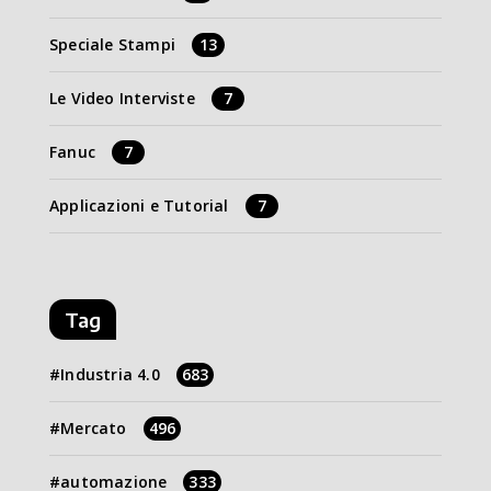
Speciale Stampi
13
Le Video Interviste
7
Fanuc
7
Applicazioni e Tutorial
7
Tag
Industria 4.0
683
Mercato
496
automazione
333