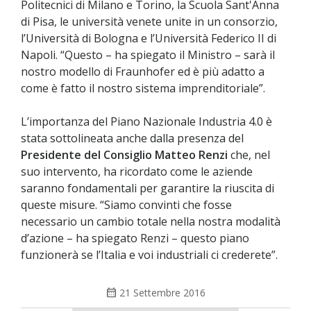
Politecnici di Milano e Torino, la Scuola Sant'Anna
di Pisa, le università venete unite in un consorzio,
l’Università di Bologna e l’Università Federico II di
Napoli. “Questo – ha spiegato il Ministro – sarà il
nostro modello di Fraunhofer ed è più adatto a
come è fatto il nostro sistema imprenditoriale”.
L’importanza del Piano Nazionale Industria 4.0 è
stata sottolineata anche dalla presenza del
Presidente del Consiglio Matteo Renzi
che, nel
suo intervento, ha ricordato come le aziende
saranno fondamentali per garantire la riuscita di
queste misure. “Siamo convinti che fosse
necessario un cambio totale nella nostra modalità
d’azione – ha spiegato Renzi – questo piano
funzionerà se l’Italia e voi industriali ci crederete”.
calendar_month
21 Settembre 2016