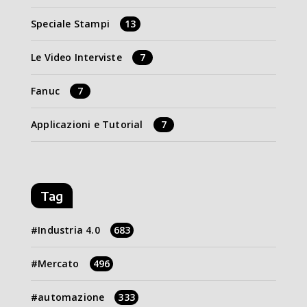
Speciale Stampi
13
Le Video Interviste
7
Fanuc
7
Applicazioni e Tutorial
7
Tag
Industria 4.0
683
Mercato
496
automazione
333