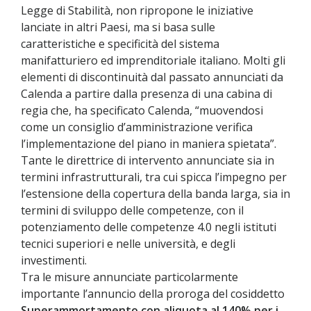
Legge di Stabilità, non ripropone le iniziative
lanciate in altri Paesi, ma si basa sulle
caratteristiche e specificità del sistema
manifatturiero ed imprenditoriale italiano. Molti gli
elementi di discontinuità dal passato annunciati da
Calenda a partire dalla presenza di una cabina di
regia che, ha specificato Calenda, “muovendosi
come un consiglio d’amministrazione verifica
l’implementazione del piano in maniera spietata”.
Tante le direttrice di intervento annunciate sia in
termini infrastrutturali, tra cui spicca l’impegno per
l’estensione della copertura della banda larga, sia in
termini di sviluppo delle competenze, con il
potenziamento delle competenze 4.0 negli istituti
tecnici superiori e nelle università, e degli
investimenti.
Tra le misure annunciate particolarmente
importante l’annuncio della proroga del cosiddetto
Superammortamento con aliquota al 140% per i