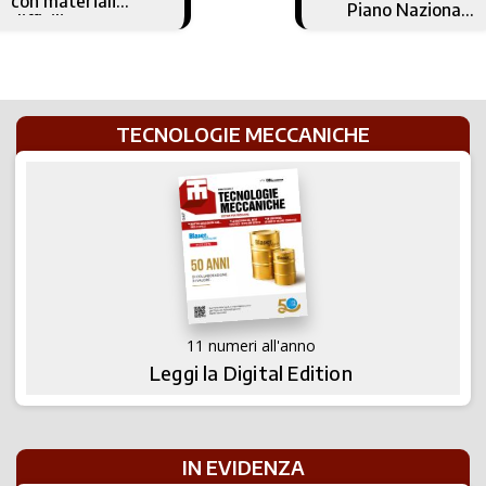
con materiali
Piano Nazionale
difficili
Industria 4.0
TECNOLOGIE MECCANICHE
11 numeri all'anno
Leggi la Digital Edition
IN EVIDENZA