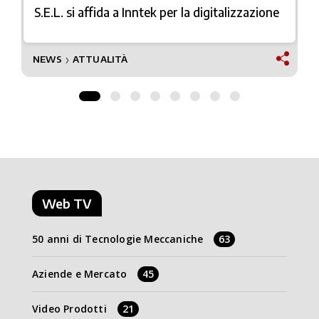
S.E.L. si affida a Inntek per la digitalizzazione
NEWS
ATTUALITÀ
❯
Web TV
50 anni di Tecnologie Meccaniche
63
Aziende e Mercato
45
Video Prodotti
21