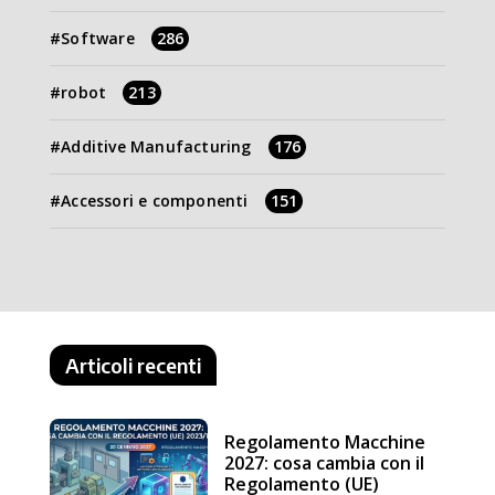
Software
286
robot
213
Additive Manufacturing
176
Accessori e componenti
151
Articoli recenti
Regolamento Macchine
2027: cosa cambia con il
Regolamento (UE)