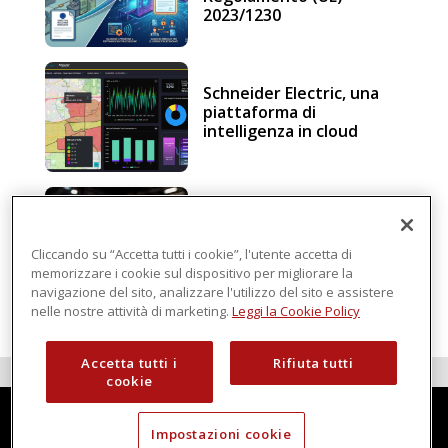
2023/1230
Schneider Electric, una
piattaforma di
intelligenza in cloud
Sicurezza e conformità, 5
consigli verso il nuovo
Regolamento macchine
Cliccando su “Accetta tutti i cookie”, l'utente accetta di
memorizzare i cookie sul dispositivo per migliorare la
navigazione del sito, analizzare l'utilizzo del sito e assistere
nelle nostre attività di marketing.
Leggi la Cookie Policy
Accetta tutti i
Rifiuta tutti
cookie
Impostazioni cookie