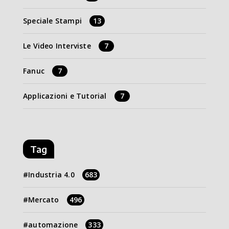
Speciale Stampi
13
Le Video Interviste
7
Fanuc
7
Applicazioni e Tutorial
7
Tag
Industria 4.0
683
Mercato
496
automazione
333