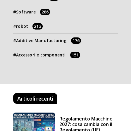
Software
286
robot
213
Additive Manufacturing
176
Accessori e componenti
151
Articoli recenti
Regolamento Macchine
2027: cosa cambia con il
Regolamento (UE)