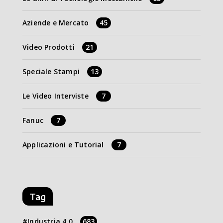
Aziende e Mercato
45
Video Prodotti
21
Speciale Stampi
13
Le Video Interviste
7
Fanuc
7
Applicazioni e Tutorial
7
Tag
Industria 4.0
683