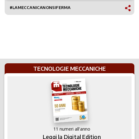
#LAMECCANICANONSIFERMA
TECNOLOGIE MECCANICHE
11 numeri all'anno
Leggi la Digital Edition