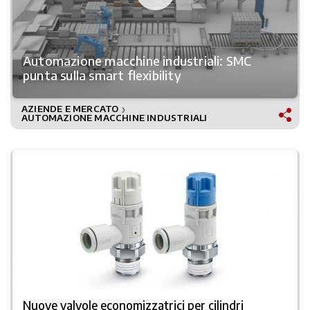
Automazione macchine industriali: SMC
punta sulla smart flexibility
AZIENDE E MERCATO
❯
AUTOMAZIONE MACCHINE INDUSTRIALI
Nuove valvole economizzatrici per cilindri