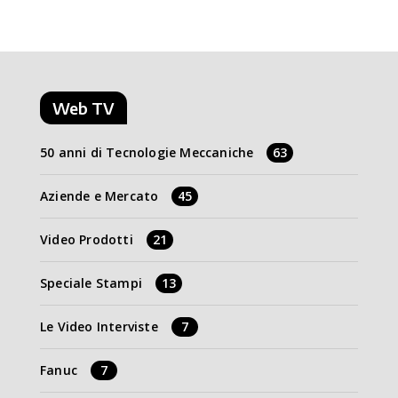
Web TV
50 anni di Tecnologie Meccaniche
63
Aziende e Mercato
45
Video Prodotti
21
Speciale Stampi
13
Le Video Interviste
7
Fanuc
7