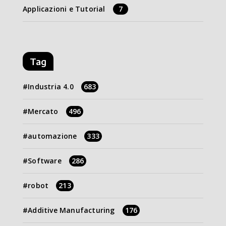
Applicazioni e Tutorial
7
Tag
Industria 4.0
683
Mercato
496
automazione
333
Software
286
robot
213
Additive Manufacturing
176