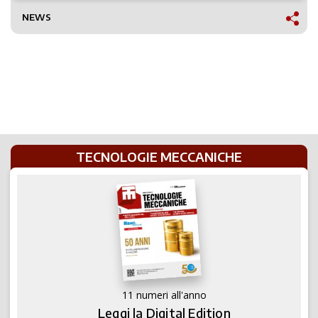
NEWS
TECNOLOGIE MECCANICHE
11 numeri all'anno
Leggi la Digital Edition