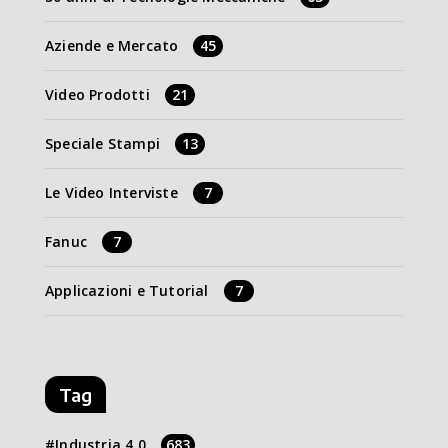
Aziende e Mercato
45
Video Prodotti
21
Speciale Stampi
13
Le Video Interviste
7
Fanuc
7
Applicazioni e Tutorial
7
Tag
Industria 4.0
683