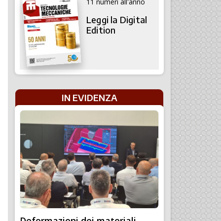
11 numeri all'anno
Leggi la Digital
Edition
IN EVIDENZA
Deformazioni dei materiali