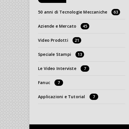
50 anni di Tecnologie Meccaniche
63
Aziende e Mercato
45
Video Prodotti
21
Speciale Stampi
13
Le Video Interviste
7
Fanuc
7
Applicazioni e Tutorial
7