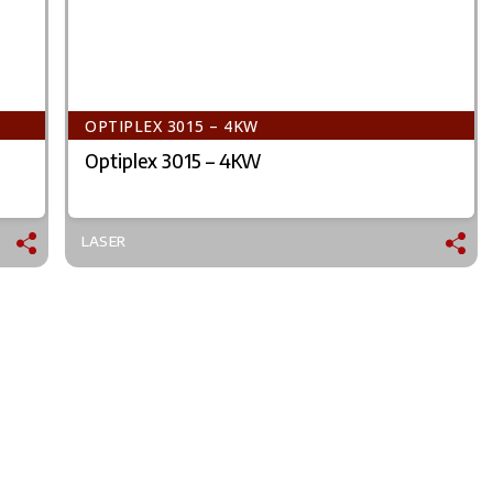
OPTIPLEX 3015 – 4KW
Optiplex 3015 – 4KW
LASER