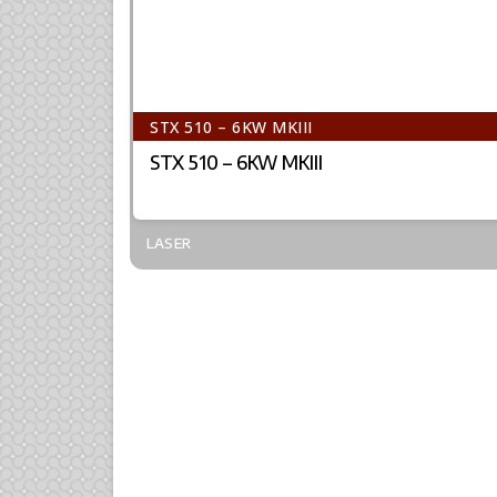
STX 510 – 6KW MKIII
STX 510 – 6KW MKIII
LASER