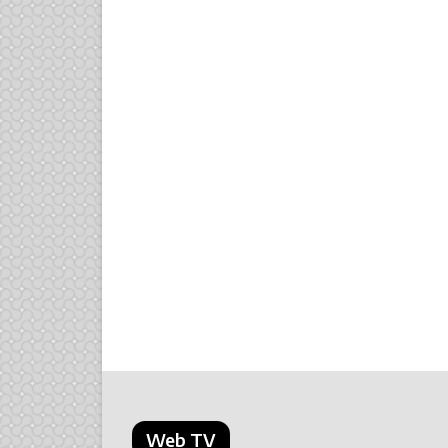
Web TV