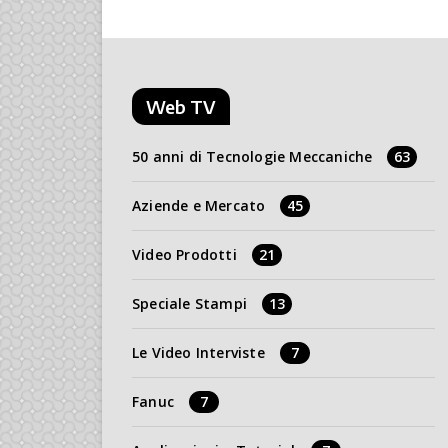
Web TV
50 anni di Tecnologie Meccaniche
63
Aziende e Mercato
45
Video Prodotti
21
Speciale Stampi
13
Le Video Interviste
7
Fanuc
7