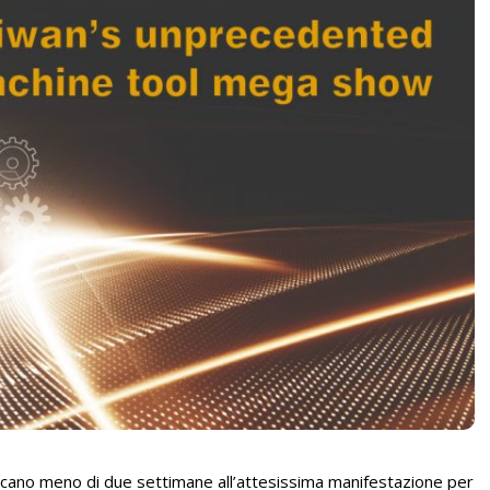
cano meno di due settimane all’attesissima manifestazione per