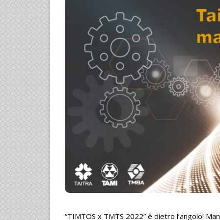
“TIMTOS x TMTS 2022” è dietro l’angolo! Man