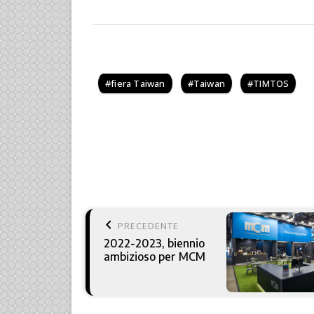
fiera Taiwan
Taiwan
TIMTOS
keyboard_arrow_left
PRECEDENTE
2022-2023, biennio
ambizioso per MCM