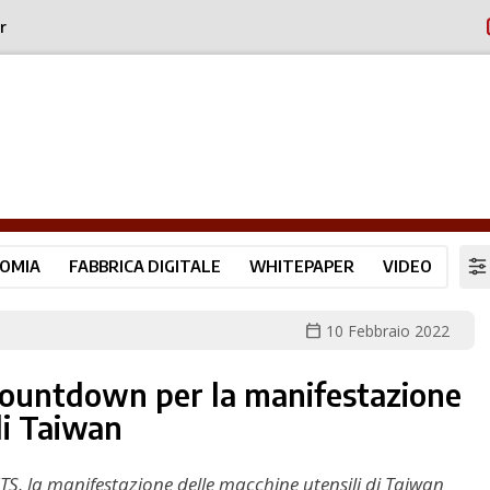
r
OMIA
FABBRICA DIGITALE
WHITEPAPER
VIDEO
calendar_today
10 Febbraio 2022
ountdown per la manifestazione
di Taiwan
S, la manifestazione delle macchine utensili di Taiwan