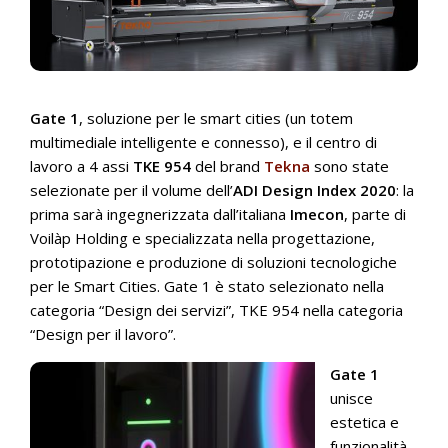
Gate 1
, soluzione per le smart cities (un totem
multimediale intelligente e connesso), e il centro di
lavoro a 4 assi
TKE 954
del brand
Tekna
sono state
selezionate per il volume dell’
ADI Design Index 2020
: la
prima sarà ingegnerizzata dall’italiana
Imecon
, parte di
Voilàp Holding e specializzata nella progettazione,
prototipazione e produzione di soluzioni tecnologiche
per le Smart Cities. Gate 1 è stato selezionato nella
categoria “Design dei servizi”, TKE 954 nella categoria
“Design per il lavoro”.
Gate 1
unisce
estetica e
funzionalità,