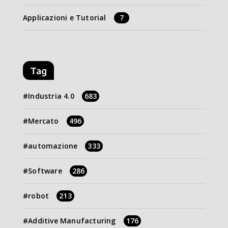
Applicazioni e Tutorial
7
Tag
Industria 4.0
683
Mercato
496
automazione
333
Software
286
robot
213
Additive Manufacturing
176