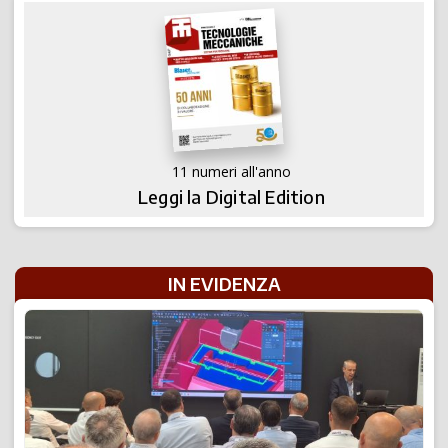
11 numeri all'anno
Leggi la Digital Edition
IN EVIDENZA