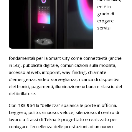
ed è in
grado di
erogare
servizi
fondamentali per la Smart City come connettività (anche
in 5G), pubblicità digitale, comunicazioni sulla mobilità,
accesso al web, infopoint, way-finding, chiamate
d’emergenza, video-sorveglianza, ricarica di dispositivi
elettronici, pagamenti, illuminazione urbana e rilascio del
defibrillatore.
Con
TKE 954
la “bellezza” spalanca le porte in officina.
Leggero, pulito, sinuoso, veloce, silenzioso, il centro di
lavoro a 4 assi di Tekna è progettato e realizzato per
coniugare l’eccellenza delle prestazioni ad un nuovo