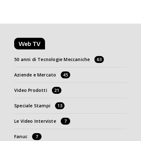
Web TV
50 anni di Tecnologie Meccaniche
63
Aziende e Mercato
45
Video Prodotti
21
Speciale Stampi
13
Le Video Interviste
7
Fanuc
7